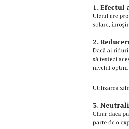
1. Efectul
Uleiul are pro
solare, înroșir
2. Reducere
Dacă ai riduri
să testezi ace
nivelul optim 
Utilizarea zil
3. Neutral
Chiar dacă par
parte de o exp