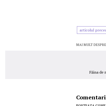
articolul prece
MAI MULT DESPRE
Făina de m
Comentarii
POSTEAZA COME