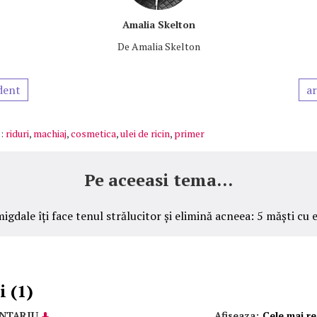
Amalia Skelton
De
Amalia Skelton
dent
ar
:
riduri
,
machiaj
,
cosmetica
,
ulei de ricin
,
primer
Pe aceeasi tema...
igdale îți face tenul strălucitor și elimină acneea: 5 măști cu 
 (1)
NTARIU
Afiseaza:
Cele mai r