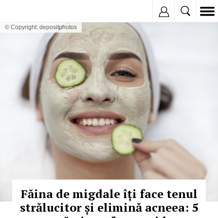
Inregistreaza
© Copyright: depositphotos
Făina de migdale îți face tenul
strălucitor și elimină acneea: 5