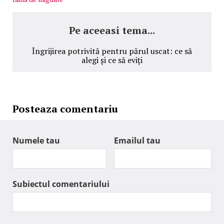
Pe aceeasi tema...
Îngrijirea potrivită pentru părul uscat: ce să
alegi și ce să eviți
Posteaza comentariu
Numele tau
Emailul tau
Subiectul comentariului