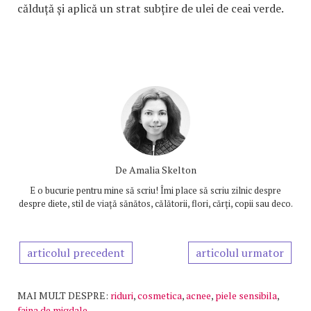
călduță și aplică un strat subțire de ulei de ceai verde.
De
Amalia Skelton
E o bucurie pentru mine să scriu! Îmi place să scriu zilnic despre
despre diete, stil de viață sănătos, călătorii, flori, cărți, copii sau deco.
articolul precedent
articolul urmator
MAI MULT DESPRE:
riduri
,
cosmetica
,
acnee
,
piele sensibila
,
faina de migdale