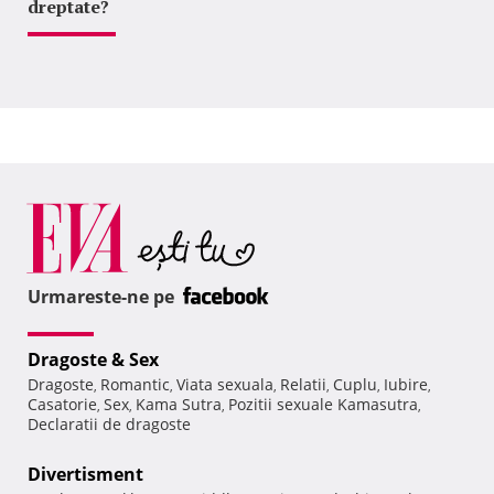
dreptate?
Urmareste-ne pe
Dragoste & Sex
Dragoste
Romantic
Viata sexuala
Relatii
Cuplu
Iubire
,
,
,
,
,
,
Casatorie
Sex
Kama Sutra
Pozitii sexuale Kamasutra
,
,
,
,
Declaratii de dragoste
Divertisment