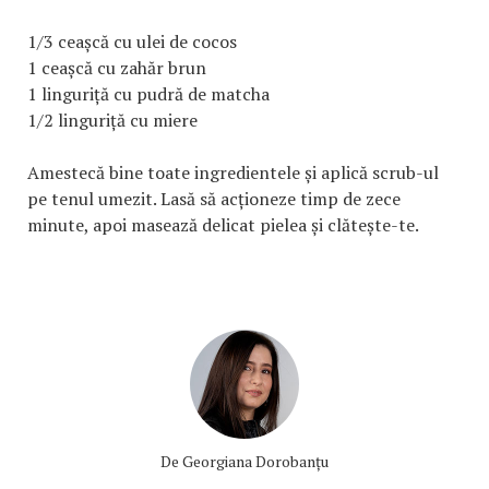
1/3 ceașcă cu ulei de cocos
1 ceașcă cu zahăr brun
1 linguriță cu pudră de matcha
1/2 linguriță cu miere
Amestecă bine toate ingredientele și aplică scrub-ul
pe tenul umezit. Lasă să acționeze timp de zece
minute, apoi masează delicat pielea și clătește-te.
De
Georgiana Dorobanțu