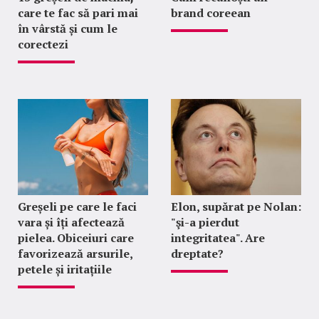
care te fac să pari mai
brand coreean
în vârstă și cum le
corectezi
Greșeli pe care le faci
Elon, supărat pe Nolan:
vara și îți afectează
"şi-a pierdut
pielea. Obiceiuri care
integritatea". Are
favorizează arsurile,
dreptate?
petele și iritațiile