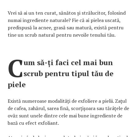
Vrei să ai un ten curat, sănătos și strălucitor, folosind
numai ingrediente naturale? Fie că ai pielea uscată,
predispusă la acnee, grasă sau matură, există pentru
tine un scrub natural pentru nevoile tenului tău.
C
um să-ți faci cel mai bun
scrub pentru tipul tău de
piele
Există numeroase modalități de exfoliere a pielii. Zațul
de cafea, zahărul, sarea fină, scorțișoara sau tărâțele de
ovăz sunt unele dintre cele mai bune ingrediente de
bază cu efect exfoliant.