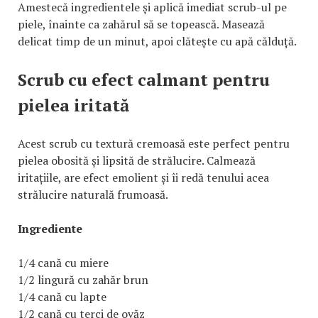
Amestecă ingredientele și aplică imediat scrub-ul pe
piele, înainte ca zahărul să se topească. Masează
delicat timp de un minut, apoi clătește cu apă călduță.
Scrub cu efect calmant pentru
pielea iritată
Acest scrub cu textură cremoasă este perfect pentru
pielea obosită și lipsită de strălucire. Calmează
iritațiile, are efect emolient și îi redă tenului acea
strălucire naturală frumoasă.
Ingrediente
1/4 cană cu miere
1/2 lingură cu zahăr brun
1/4 cană cu lapte
1/2 cană cu terci de ovăz