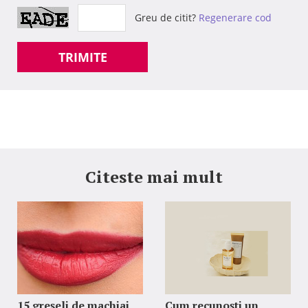
Greu de citit?
Regenerare cod
TRIMITE
Citeste mai mult
15 greșeli de machiaj
Cum recunoști un