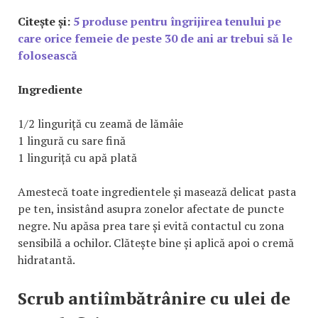
Citește și:
5 produse pentru îngrijirea tenului pe
care orice femeie de peste 30 de ani ar trebui să le
folosească
Ingrediente
1/2 linguriță cu zeamă de lămâie
1 lingură cu sare fină
1 linguriță cu apă plată
Amestecă toate ingredientele și masează delicat pasta
pe ten, insistând asupra zonelor afectate de puncte
negre. Nu apăsa prea tare și evită contactul cu zona
sensibilă a ochilor. Clătește bine și aplică apoi o cremă
hidratantă.
Scrub antiîmbătrânire cu ulei de