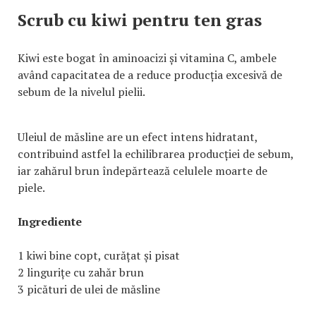
Scrub cu kiwi pentru ten gras
Kiwi este bogat în aminoacizi și vitamina C, ambele
având capacitatea de a reduce producția excesivă de
sebum de la nivelul pielii.
Uleiul de măsline are un efect intens hidratant,
contribuind astfel la echilibrarea producției de sebum,
iar zahărul brun îndepărtează celulele moarte de
piele.
Ingrediente
1 kiwi bine copt, curățat și pisat
2 lingurițe cu zahăr brun
3 picături de ulei de măsline