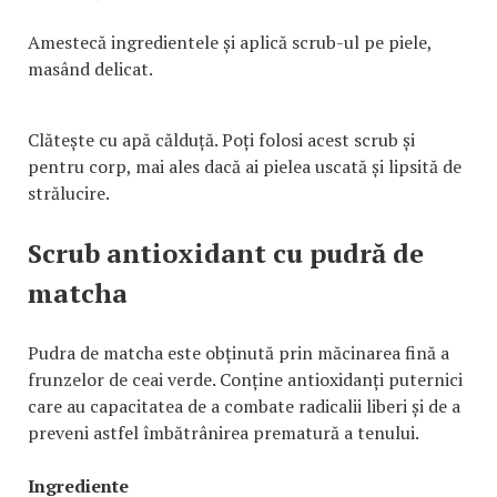
Amestecă ingredientele și aplică scrub-ul pe piele,
masând delicat.
Clătește cu apă călduță. Poți folosi acest scrub și
pentru corp, mai ales dacă ai pielea uscată și lipsită de
strălucire.
Scrub antioxidant cu pudră de
matcha
Pudra de matcha este obținută prin măcinarea fină a
frunzelor de ceai verde. Conține antioxidanți puternici
care au capacitatea de a combate radicalii liberi și de a
preveni astfel îmbătrânirea prematură a tenului.
Ingrediente