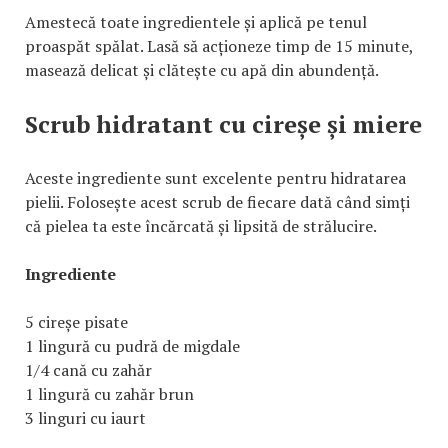
Amestecă toate ingredientele și aplică pe tenul
proaspăt spălat. Lasă să acționeze timp de 15 minute,
masează delicat și clătește cu apă din abundență.
Scrub hidratant cu cireșe și miere
Aceste ingrediente sunt excelente pentru hidratarea
pielii. Folosește acest scrub de fiecare dată când simți
că pielea ta este încărcată și lipsită de strălucire.
Ingrediente
5 cireșe pisate
1 lingură cu pudră de migdale
1/4 cană cu zahăr
1 lingură cu zahăr brun
3 linguri cu iaurt