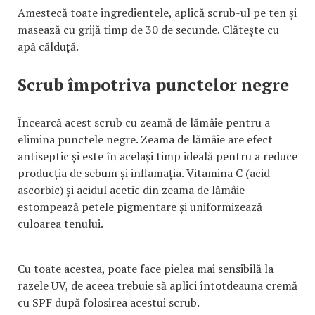
Amestecă toate ingredientele, aplică scrub-ul pe ten și
masează cu grijă timp de 30 de secunde. Clătește cu
apă călduță.
Scrub împotriva punctelor negre
Încearcă acest scrub cu zeamă de lămâie pentru a
elimina punctele negre. Zeama de lămâie are efect
antiseptic și este în același timp ideală pentru a reduce
producția de sebum și inflamația. Vitamina C (acid
ascorbic) și acidul acetic din zeama de lămâie
estompează petele pigmentare și uniformizează
culoarea tenului.
Cu toate acestea, poate face pielea mai sensibilă la
razele UV, de aceea trebuie să aplici întotdeauna cremă
cu SPF după folosirea acestui scrub.