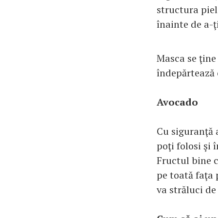
structura piel
înainte de a-ţ
Masca se ţine 
îndepărtează 
Avocado
Cu siguranţă a
poţi folosi şi
Fructul bine c
pe toată faţa
va străluci de