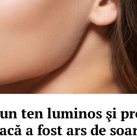
 un ten luminos şi p
acă a fost ars de soa