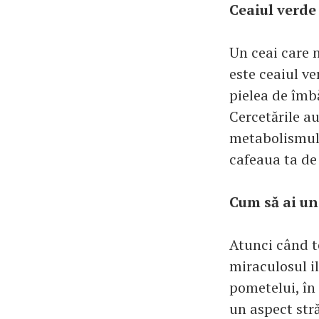
Ceaiul verde
Un ceai care n
este ceaiul ve
pielea de îmb
Cercetările au
metabolismul ş
cafeaua ta de 
Cum să ai un
Atunci când te
miraculosul i
pometelui, în 
un aspect stră