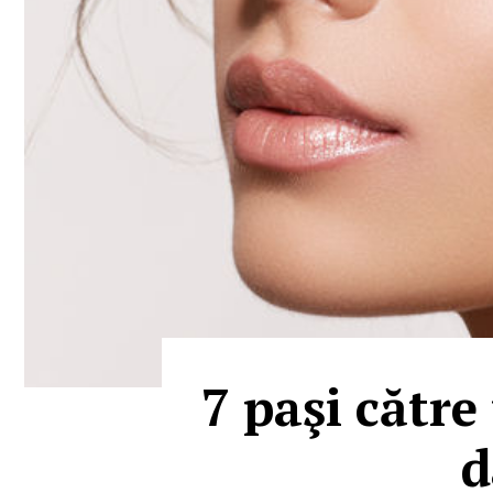
7 paşi către
d