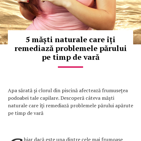
5 măști naturale care îți
remediază problemele părului
pe timp de vară
Apa sărată și clorul din piscină afectează frumusețea
podoabei tale capilare. Descoperă câteva măști
naturale care îți remediază problemele părului apărute
pe timp de vară
hiar dacă este una dintre cele mai frumoase