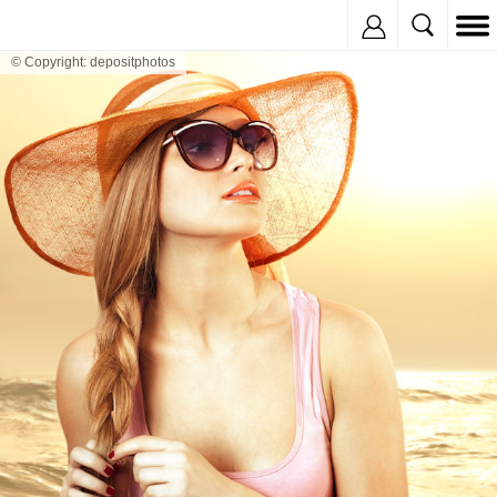
Inregistreaza
© Copyright: depositphotos