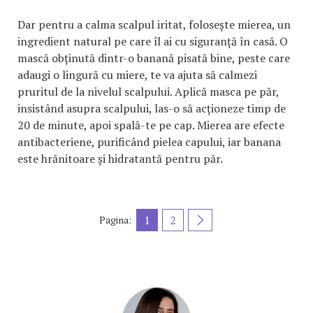
Dar pentru a calma scalpul iritat, folosește mierea, un
ingredient natural pe care îl ai cu siguranță în casă. O
mască obținută dintr-o banană pisată bine, peste care
adaugi o lingură cu miere, te va ajuta să calmezi
pruritul de la nivelul scalpului. Aplică masca pe păr,
insistând asupra scalpului, las-o să acționeze timp de
20 de minute, apoi spală-te pe cap. Mierea are efecte
antibacteriene, purificând pielea capului, iar banana
este hrănitoare și hidratantă pentru păr.
1
2
Pagina: