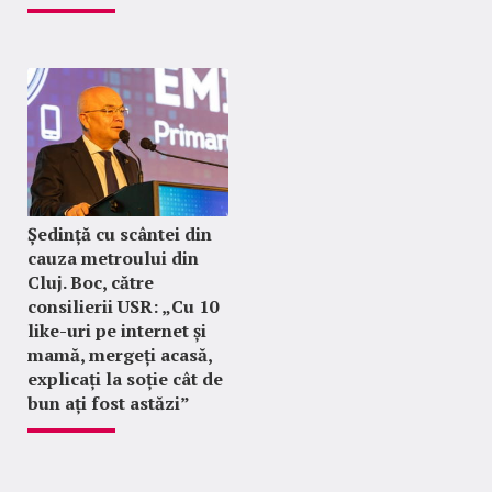
Ședință cu scântei din
cauza metroului din
Cluj. Boc, către
consilierii USR: „Cu 10
like-uri pe internet și
mamă, mergeți acasă,
explicați la soție cât de
bun ați fost astăzi”