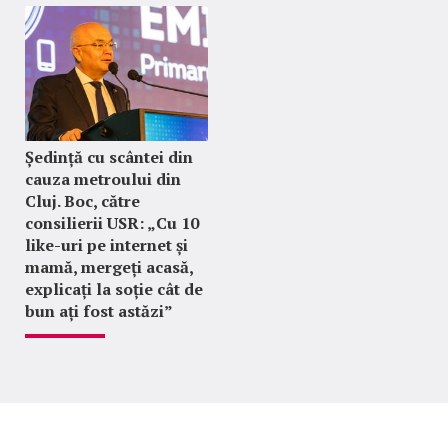
Ședință cu scântei din
cauza metroului din
Cluj. Boc, către
consilierii USR: „Cu 10
like-uri pe internet și
mamă, mergeți acasă,
explicați la soție cât de
bun ați fost astăzi”