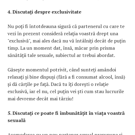
4. Discutați despre exclusivitate
Nu poți fi întotdeauna sigură că partenerul cu care te
vezi în prezent consideră relația voastră drept una
"exclusivă", mai ales dacă nu vă întâlniți decât de puțin
timp. La un moment dat, însă, măcar prin prisma
sănătății tale sexuale, subiectul ar trebui abordat.
Găsește momentul potrivit, când sunteți amândoi
relaxați și bine dispuși (fără a fi consumat alcool, însă)
și dă cărțile pe față. Dacă tu îți dorești o relație
exclusivă, iar el nu, cel puțin vei ști cum stau lucrurile
mai devreme decât mai târziu!
5. Discutați ce poate fi îmbunătățit în viața voastră
sexuală
Acomodarea cu un nou partener sexual presupune și