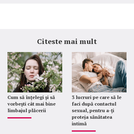
Citeste mai mult
Cum să înțelegi și să
3 lucruri pe care să le
vorbeşti cât mai bine
faci după contactul
limbajul plăcerii
sexual, pentru a-ți
proteja sănătatea
intimă