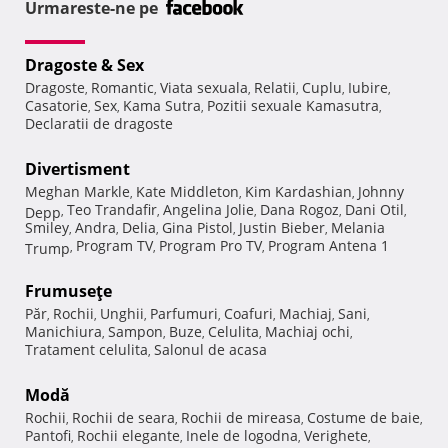
Urmareste-ne pe
Dragoste & Sex
Dragoste
Romantic
Viata sexuala
Relatii
Cuplu
Iubire
,
,
,
,
,
,
Casatorie
Sex
Kama Sutra
Pozitii sexuale Kamasutra
,
,
,
,
Declaratii de dragoste
Divertisment
Meghan Markle
Kate Middleton
Kim Kardashian
Johnny
,
,
,
Teo Trandafir
Angelina Jolie
Dana Rogoz
Dani Otil
Depp
,
,
,
,
,
Smiley
Andra
Delia
Gina Pistol
Justin Bieber
Melania
,
,
,
,
,
Program TV
Program Pro TV
Program Antena 1
Trump
,
,
,
Frumuseţe
Păr
Rochii
Unghii
Parfumuri
Coafuri
Machiaj
Sani
,
,
,
,
,
,
,
Manichiura
Sampon
Buze
Celulita
Machiaj ochi
,
,
,
,
,
Tratament celulita
Salonul de acasa
,
Modă
Rochii
Rochii de seara
Rochii de mireasa
Costume de baie
,
,
,
,
Pantofi
Rochii elegante
Inele de logodna
Verighete
,
,
,
,