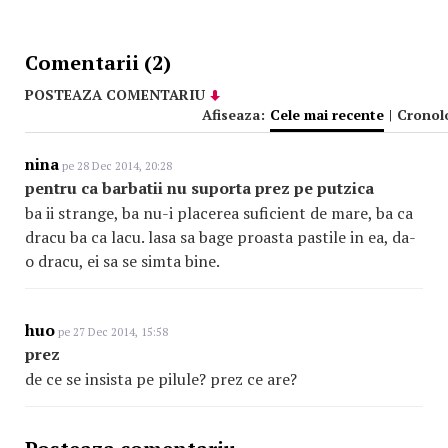
Comentarii (2)
POSTEAZA COMENTARIU
Afiseaza:
Cele mai recente
|
Cronol
nina
pe 28 Dec 2014, 20:28
pentru ca barbatii nu suporta prez pe putzica
ba ii strange, ba nu-i placerea suficient de mare, ba ca
dracu ba ca lacu. lasa sa bage proasta pastile in ea, da-
o dracu, ei sa se simta bine.
huo
pe 27 Dec 2014, 15:58
prez
de ce se insista pe pilule? prez ce are?