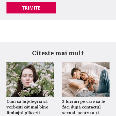
TRIMITE
Citeste mai mult
Cum să înțelegi și să
3 lucruri pe care să le
vorbeşti cât mai bine
faci după contactul
limbajul plăcerii
sexual, pentru a-ți