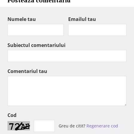
Posteaza comentariu
Numele tau
Emailul tau
Subiectul comentariului
Comentariul tau
Cod
Greu de citit?
Regenerare cod