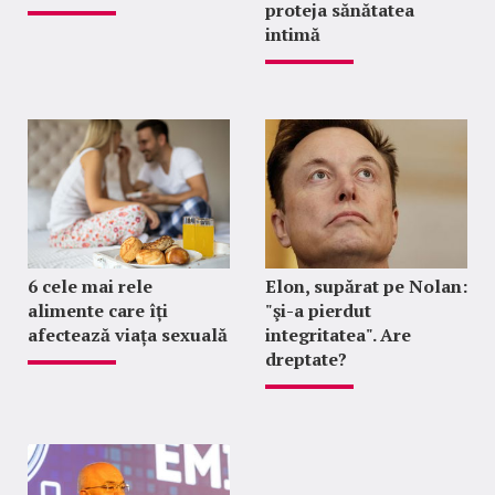
proteja sănătatea
intimă
6 cele mai rele
Elon, supărat pe Nolan:
alimente care îți
"şi-a pierdut
afectează viața sexuală
integritatea". Are
dreptate?