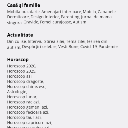
Casă şi familie
Mobila bucatarie
Amenajari interioare
Mobila
Canapele
,
,
,
,
Dormitoare
Design interior
Parenting
Jurnal de mama
,
,
,
Gravide
Femei curajoase
Autism
singura
,
,
,
Actualitate
Din culise
Interviu
Stirea zilei
Tema zilei
Iesirea din
,
,
,
,
Despărţiri celebre
Vesti Bune
Covid-19
Pandemie
autism
,
,
,
,
Horoscop
Horoscop 2026
,
Horoscop 2025
,
Horoscop azi
,
Horoscop dragoste
,
Horoscop chinezesc
,
Astrologie
,
Horoscop lunar
,
Horoscop rac azi
,
Horoscop gemeni azi
,
Horoscop fecioara azi
,
Horoscop taur azi
,
Horoscop capricorn azi
,
Horoscop scorpion azi
,