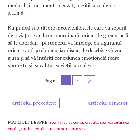
medical și tratament adecvat, poziții sexuale noi
ș.a.m.d.
Nu puneți sub tăcere inconvenientele care va separă
de o viață sexuală extraordinară, oricât de greu v-ar fi
să le abordați - partenerul va înțelege cu siguranță
oricare ar fi problema, iar discuțiile deschise vă vor
ajuta și să vă întăriți conexiunea emoțională (care
sporește și ea calitatea vieții sexuale).
1
2
Pagina:
articolul precedent
articolul urmator
MAI MULT DESPRE:
sex
,
viata sexuala
,
discutii sex
,
discutii sex
cuplu
,
cuplu sex
,
discutii importante sex