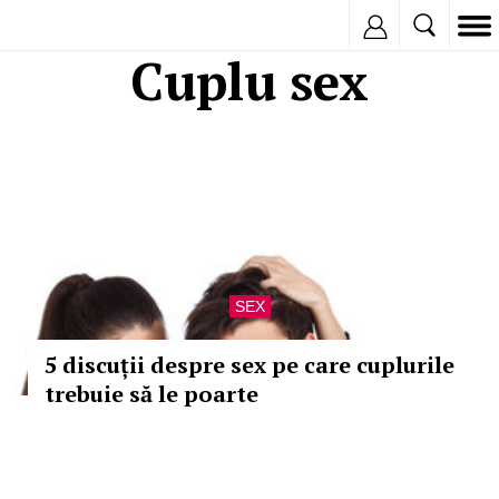
Inregistreaza
Cuplu sex
SEX
5 discuții despre sex pe care cuplurile
trebuie să le poarte