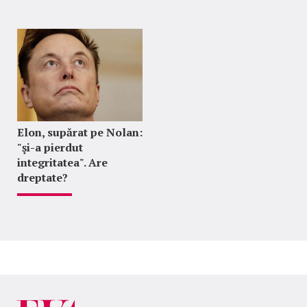
Elon, supărat pe Nolan:
"şi-a pierdut
integritatea". Are
dreptate?