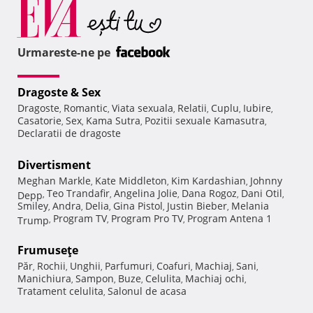
Urmareste-ne pe
Dragoste & Sex
Dragoste
Romantic
Viata sexuala
Relatii
Cuplu
Iubire
,
,
,
,
,
,
Casatorie
Sex
Kama Sutra
Pozitii sexuale Kamasutra
,
,
,
,
Declaratii de dragoste
Divertisment
Meghan Markle
Kate Middleton
Kim Kardashian
Johnny
,
,
,
Teo Trandafir
Angelina Jolie
Dana Rogoz
Dani Otil
Depp
,
,
,
,
,
Smiley
Andra
Delia
Gina Pistol
Justin Bieber
Melania
,
,
,
,
,
Program TV
Program Pro TV
Program Antena 1
Trump
,
,
,
Frumuseţe
Păr
Rochii
Unghii
Parfumuri
Coafuri
Machiaj
Sani
,
,
,
,
,
,
,
Manichiura
Sampon
Buze
Celulita
Machiaj ochi
,
,
,
,
,
Tratament celulita
Salonul de acasa
,