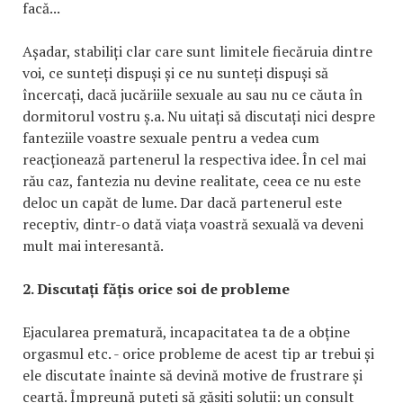
facă...
Așadar, stabiliți clar care sunt limitele fiecăruia dintre
voi, ce sunteți dispuși și ce nu sunteți dispuși să
încercați, dacă jucăriile sexuale au sau nu ce căuta în
dormitorul vostru ș.a. Nu uitați să discutați nici despre
fanteziile voastre sexuale pentru a vedea cum
reacționează partenerul la respectiva idee. În cel mai
rău caz, fantezia nu devine realitate, ceea ce nu este
deloc un capăt de lume. Dar dacă partenerul este
receptiv, dintr-o dată viața voastră sexuală va deveni
mult mai interesantă.
2. Discutați fățis orice soi de probleme
Ejacularea prematură, incapacitatea ta de a obține
orgasmul etc. - orice probleme de acest tip ar trebui și
ele discutate înainte să devină motive de frustrare și
ceartă. Împreună puteți să găsiți soluții: un consult