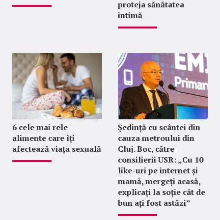
proteja sănătatea
intimă
6 cele mai rele
Ședință cu scântei din
alimente care îți
cauza metroului din
afectează viața sexuală
Cluj. Boc, către
consilierii USR: „Cu 10
like-uri pe internet și
mamă, mergeți acasă,
explicați la soție cât de
bun ați fost astăzi”