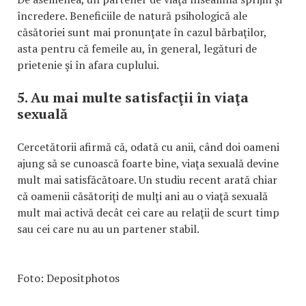
încredere. Beneficiile de natură psihologică ale
căsătoriei sunt mai pronunţate în cazul bărbaţilor,
asta pentru că femeile au, în general, legături de
prietenie şi în afara cuplului.
5. Au mai multe satisfacţii în viaţa
sexuală
Cercetătorii afirmă că, odată cu anii, când doi oameni
ajung să se cunoască foarte bine, viaţa sexuală devine
mult mai satisfăcătoare. Un studiu recent arată chiar
că oamenii căsătoriţi de mulţi ani au o viaţă sexuală
mult mai activă decât cei care au relaţii de scurt timp
sau cei care nu au un partener stabil.
Foto: Depositphotos