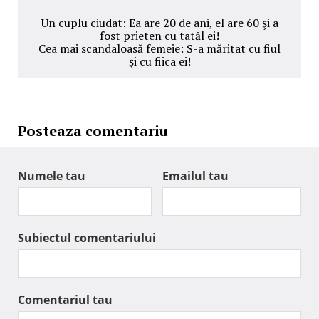
Un cuplu ciudat: Ea are 20 de ani, el are 60 şi a
fost prieten cu tatăl ei!
Cea mai scandaloasă femeie: S-a măritat cu fiul
şi cu fiica ei!
Posteaza comentariu
Numele tau
Emailul tau
Subiectul comentariului
Comentariul tau