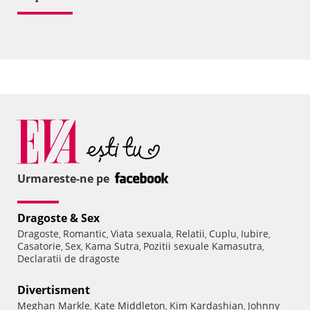
Urmareste-ne pe
Dragoste & Sex
Dragoste
Romantic
Viata sexuala
Relatii
Cuplu
Iubire
,
,
,
,
,
,
Casatorie
Sex
Kama Sutra
Pozitii sexuale Kamasutra
,
,
,
,
Declaratii de dragoste
Divertisment
Meghan Markle
Kate Middleton
Kim Kardashian
Johnny
,
,
,