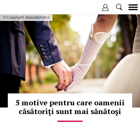
Inregistreaza
© Copyright: depositphotos
5 motive pentru care oamenii
căsătoriţi sunt mai sănătoşi