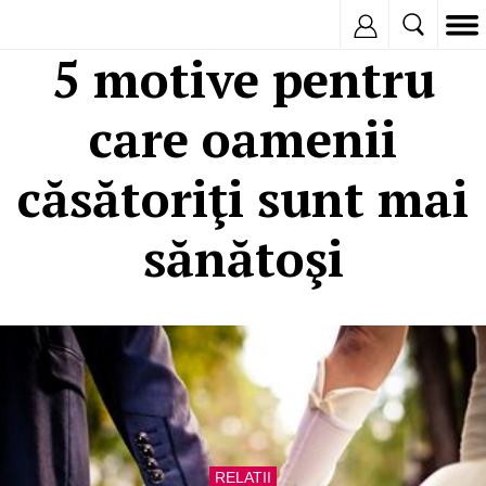
Inregistreaza
5 motive pentru
care oamenii
căsătoriţi sunt mai
sănătoşi
RELATII