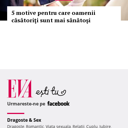
5 motive pentru care oamenii
căsătoriţi sunt mai sănătoşi
Urmareste-ne pe
Dragoste & Sex
Dragoste
Romantic
Viata sexuala
Relatii
Cuplu
Iubire
,
,
,
,
,
,