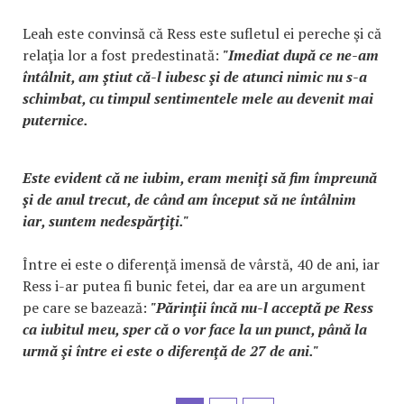
Leah este convinsă că Ress este sufletul ei pereche şi că
relaţia lor a fost predestinată:
"Imediat după ce ne-am
întâlnit, am ştiut că-l iubesc şi de atunci nimic nu s-a
schimbat, cu timpul sentimentele mele au devenit mai
puternice.
Este evident că ne iubim, eram meniţi să fim împreună
şi de anul trecut, de când am început să ne întâlnim
iar, suntem nedespărţiţi."
Între ei este o diferenţă imensă de vârstă, 40 de ani, iar
Ress i-ar putea fi bunic fetei, dar ea are un argument
pe care se bazează:
"Părinţii încă nu-l acceptă pe Ress
ca iubitul meu, sper că o vor face la un punct, până la
urmă şi între ei este o diferenţă de 27 de ani."