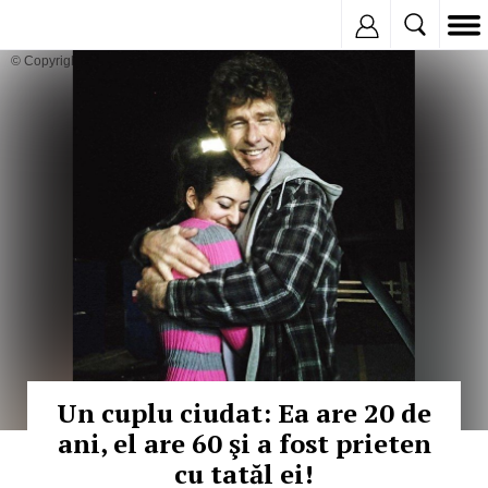
Inregistreaza
© Copyright: Facebook
Un cuplu ciudat: Ea are 20 de
ani, el are 60 şi a fost prieten
cu tatăl ei!