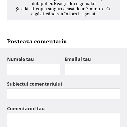
dulapul ei. Reacţia lui e genială!
Şi-a lăsat copiii singuri acasă doar 7 minute. Ce
a găsit când s-a întors l-a şocat
Posteaza comentariu
Numele tau
Emailul tau
Subiectul comentariului
Comentariul tau