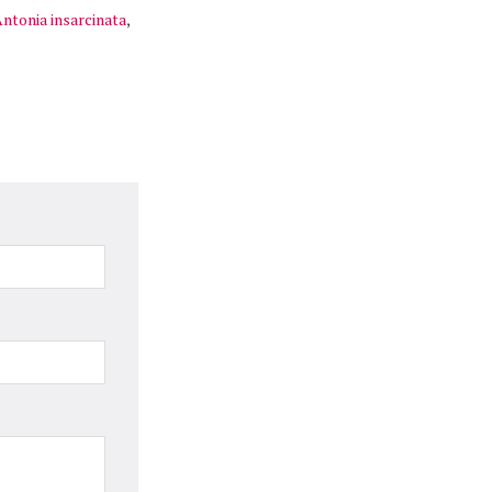
ntonia insarcinata
,