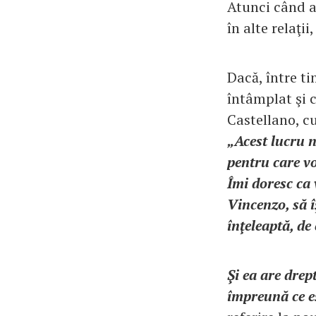
Atunci când au
în alte relaţii
Dacă, între ti
întâmplat şi 
Castellano, cu
„Acest lucru 
pentru care vo
Îmi doresc ca 
Vincenzo, să î
înţeleaptă, de
Şi ea are drept
împreună ce e