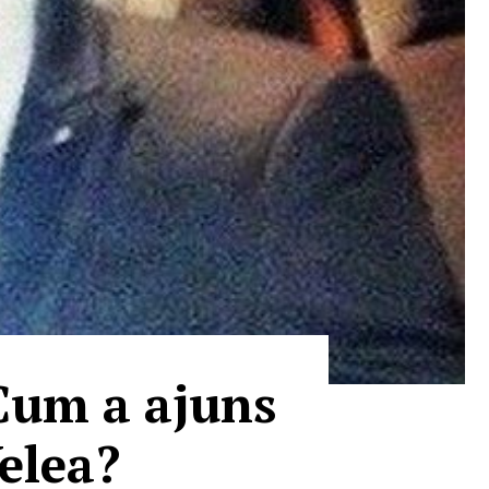
Cum a ajuns
Velea?