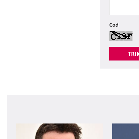
Cod
TRI