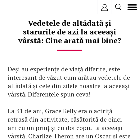
Inregistreaza
Vedetele de altădată și
starurile de azi la aceeași
vârstă: Cine arată mai bine?
Deși au experiențe de viață diferite, este
interesant de văzut cum arătau vedetele de
altădată și cele din zilele noastre la aceeași
vârstă. Diferențele spun ceva!
La 31 de ani, Grace Kelly era o actriță
retrasă din activitate, căsătorită de cinci
ani cu un prinț și cu doi copii. La aceeași
vârstă, Charlize Theron are un Oscar și este