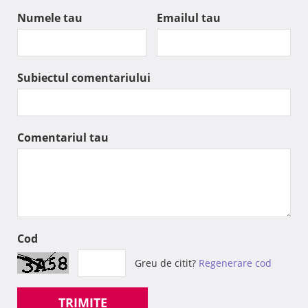
Numele tau
Emailul tau
Subiectul comentariului
Comentariul tau
Cod
Greu de citit?
Regenerare cod
TRIMITE