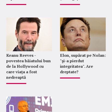
Keanu Reeves -
Elon, supărat pe Nolan:
povestea băiatului bun
"şi-a pierdut
de la Hollywood cu
integritatea". Are
care viața a fost
dreptate?
nedreaptă