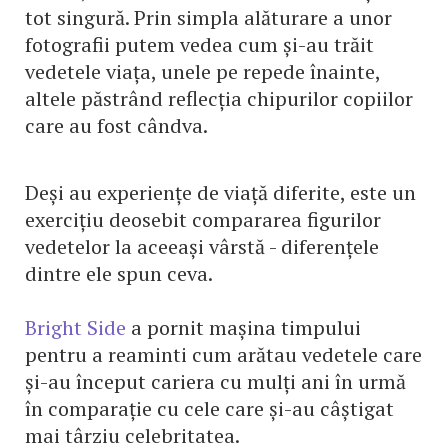
tot singură. Prin simpla alăturare a unor
fotografii putem vedea cum și-au trăit
vedetele viața, unele pe repede înainte,
altele păstrând reflecția chipurilor copiilor
care au fost cândva.
Deși au experiențe de viață diferite, este un
exercițiu deosebit compararea figurilor
vedetelor la aceeași vârstă - diferențele
dintre ele spun ceva.
Bright Side
a pornit mașina timpului
pentru a reaminti cum arătau vedetele care
și-au început cariera cu mulți ani în urmă
în comparație cu cele care și-au câștigat
mai târziu celebritatea.