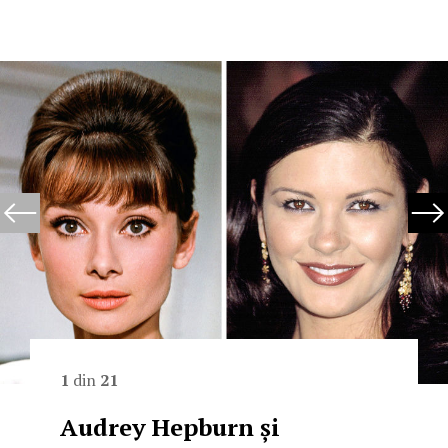
1
din
21
Audrey Hepburn și