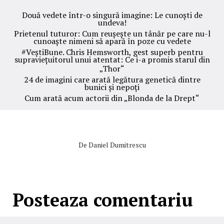
Două vedete într-o singură imagine: Le cunoști de
undeva!
Prietenul tuturor: Cum reușește un tânăr pe care nu-l
cunoaște nimeni să apară în poze cu vedete
#VeștiBune. Chris Hemsworth, gest superb pentru
supraviețuitorul unui atentat: Ce i-a promis starul din
„Thor“
24 de imagini care arată legătura genetică dintre
bunici și nepoți
Cum arată acum actorii din „Blonda de la Drept“
De
Daniel Dumitrescu
Posteaza comentariu