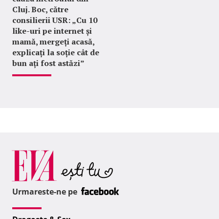
Cluj. Boc, către
consilierii USR: „Cu 10
like-uri pe internet și
mamă, mergeți acasă,
explicați la soție cât de
bun ați fost astăzi”
Urmareste-ne pe