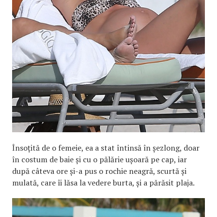
Însoțită de o femeie, ea a stat întinsă în șezlong, doar
în costum de baie și cu o pălărie ușoară pe cap, iar
după câteva ore și-a pus o rochie neagră, scurtă și
mulată, care îi lăsa la vedere burta, și a părăsit plaja.