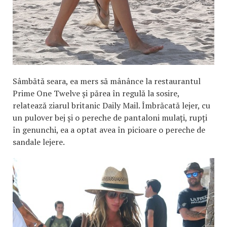
Sâmbătă seara, ea mers să mânânce la restaurantul
Prime One Twelve și părea în regulă la sosire,
relatează ziarul britanic Daily Mail. Îmbrăcată lejer, cu
un pulover bej și o pereche de pantaloni mulați, rupți
în genunchi, ea a optat avea în picioare o pereche de
sandale lejere.