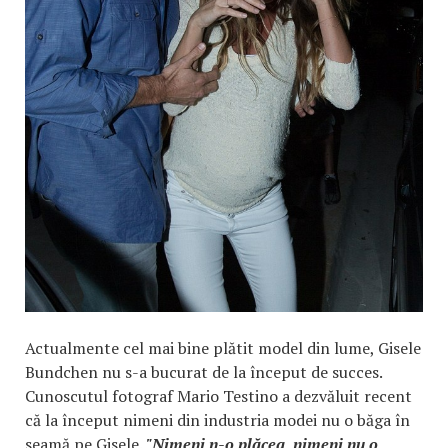
Actualmente cel mai bine plătit model din lume, Gisele
Bundchen nu s-a bucurat de la început de succes.
Cunoscutul fotograf Mario Testino a dezvăluit recent
că la început nimeni din industria modei nu o băga în
seamă pe Gisele.
"Nimeni n-o plăcea, nimeni nu o