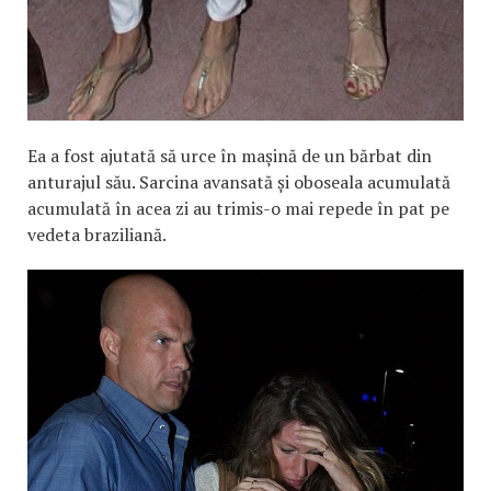
Ea a fost ajutată să urce în mașină de un bărbat din
anturajul său. Sarcina avansată și oboseala acumulată
acumulată în acea zi au trimis-o mai repede în pat pe
vedeta braziliană.