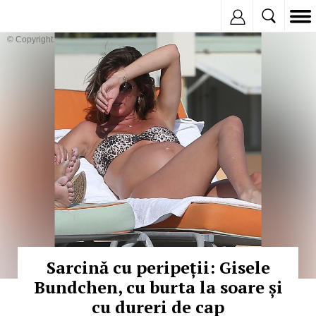
Inregistreaza
© Copyright: HEPTA
Sarcină cu peripeții: Gisele
Bundchen, cu burta la soare și
cu dureri de cap