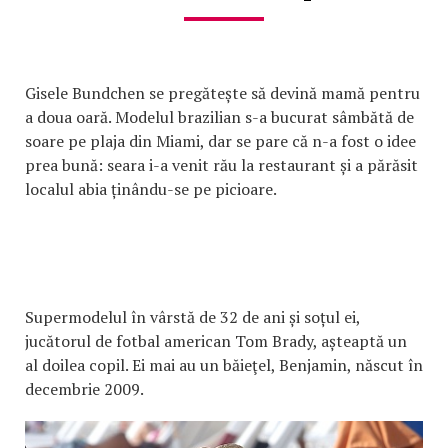
Gisele Bundchen se pregătește să devină mamă pentru
a doua oară. Modelul brazilian s-a bucurat sâmbătă de
soare pe plaja din Miami, dar se pare că n-a fost o idee
prea bună: seara i-a venit rău la restaurant și a părăsit
localul abia ținându-se pe picioare.
Supermodelul în vârstă de 32 de ani și soțul ei,
jucătorul de fotbal american Tom Brady, așteaptă un
al doilea copil. Ei mai au un băieţel, Benjamin, născut în
decembrie 2009.