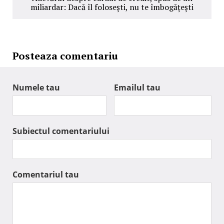
miliardar: Dacă îl folosești, nu te îmbogățești
Posteaza comentariu
Numele tau
Emailul tau
Subiectul comentariului
Comentariul tau