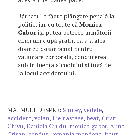
Bărbatul a făcut plângere penală la
poliţie, iar cu toate că
Monica
Gabor
îşi putea petrece următorii
cinci ani după gratii, ea s-a ales
doar cu dosar penal pentru
vătămare corporală, conducerea
sub influenţa alcoolului şi fugă de
la locul accidentului.
MAI MULT DESPRE:
Smiley
,
vedete
,
accident
,
volan
,
ilie nastase
,
beat
,
Cristi
Chivu
,
Daniela Crudu
,
monica gabor
,
Alina
Crisan
,
condus
,
romania mondena
,
baut
,