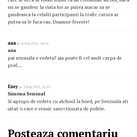
nu se gandesc la viata lor ar putea macar sa se
gandeasca la celalti participanti la trafic carora ar
putea sa le faca rau. Doamne fereste!
aaa
pe 4 Sep 2012, 18:14
aaa
pai sensuala e vedeta? aia poate fi cel mult carpa de
praf....
Emy
pe 3 Sep 2012, 16:25
Simona Sensual
Si apropo de vedete cu alchool la bord, pe Senzuala ati
uitat`o care e vesnic sancctionata de politie.
Posteaza comentariu