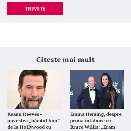
TRIMITE
Citeste mai mult
Keanu Reeves -
Emma Heming, despre
povestea „băiatul bun”
prima întâlnire cu
de la Hollywood cu
Bruce Willis: „Eram