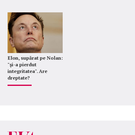
Elon, supărat pe Nolan:
"şi-a pierdut
integritatea". Are
dreptate?