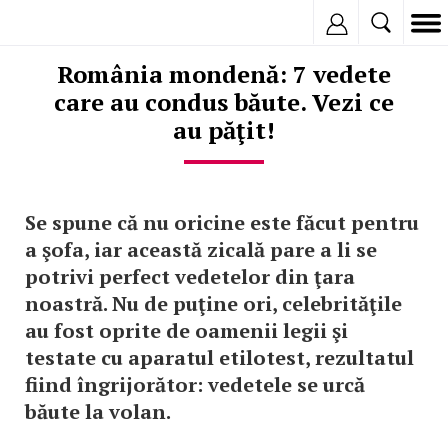
Inregistreaza
România mondenă: 7 vedete
care au condus băute. Vezi ce
au păţit!
Se spune că nu oricine este făcut pentru
a şofa, iar această zicală pare a li se
potrivi perfect vedetelor din ţara
noastră. Nu de puţine ori, celebrităţile
au fost oprite de oamenii legii şi
testate cu aparatul etilotest, rezultatul
fiind îngrijorător: vedetele se urcă
băute la volan.