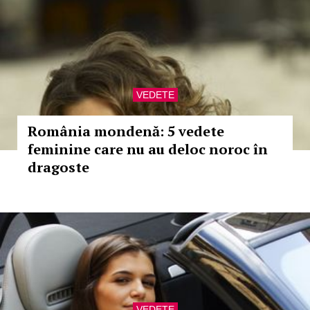
VEDETE
România mondenă: 5 vedete
feminine care nu au deloc noroc în
dragoste
VEDETE