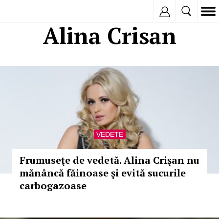
Inregistreaza
Alina Crisan
VEDETE
Frumuseţe de vedetă. Alina Crişan nu
mănâncă făinoase şi evită sucurile
carbogazoase