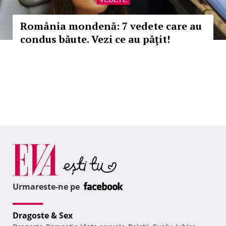
România mondenă: 7 vedete care au
condus băute. Vezi ce au păţit!
Urmareste-ne pe
Dragoste & Sex