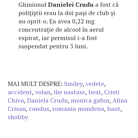
Ghinionul
Danielei Crudu
a fost că
poliţiştii erau la doi paşi de club şi
au oprit-o. Ea avea 0,22 mg
concentraţie de alcool în aerul
expirat, iar permisul i-a fost
suspendat pentru 3 luni.
MAI MULT DESPRE:
Smiley
,
vedete
,
accident
,
volan
,
ilie nastase
,
beat
,
Cristi
Chivu
,
Daniela Crudu
,
monica gabor
,
Alina
Crisan
,
condus
,
romania mondena
,
baut
,
shobby