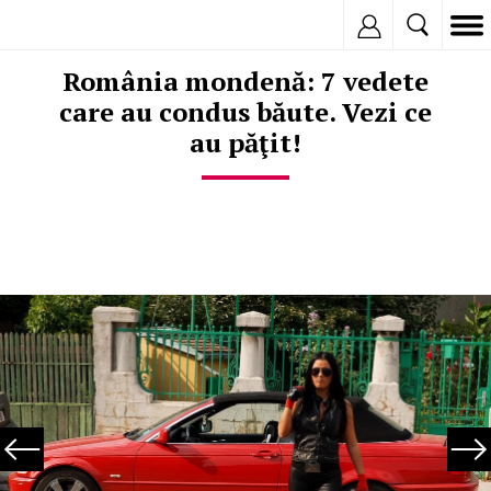
Inregistreaza
România mondenă: 7 vedete
care au condus băute. Vezi ce
au păţit!