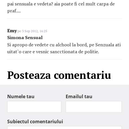
pai sensuala e vedeta? aia poate fi cel mult carpa de
praf....
Emy
pe 3 Sep 2012, 16:25
Simona Sensual
Si apropo de vedete cu alchool la bord, pe Senzuala ati
uitat`o care e vesnic sancctionata de politie.
Posteaza comentariu
Numele tau
Emailul tau
Subiectul comentariului