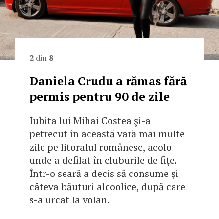
2
din
8
Daniela Crudu a rămas fără
permis pentru 90 de zile
Iubita lui Mihai Costea şi-a
petrecut în această vară mai multe
zile pe litoralul românesc, acolo
unde a defilat în cluburile de fiţe.
Într-o seară a decis să consume şi
câteva băuturi alcoolice, după care
s-a urcat la volan.