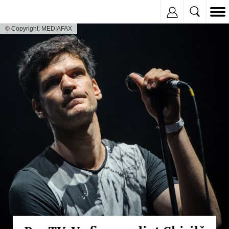
Inregistreaza
© Copyright: MEDIAFAX