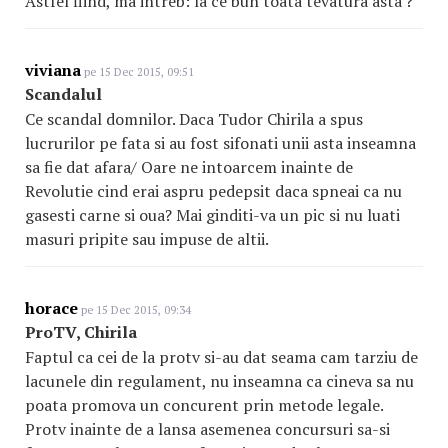
Astfel fiind, ma intreb: la ce bun toata tevatura asta ?
viviana
pe 15 Dec 2015, 09:51
Scandalul
Ce scandal domnilor. Daca Tudor Chirila a spus
lucrurilor pe fata si au fost sifonati unii asta inseamna
sa fie dat afara/ Oare ne intoarcem inainte de
Revolutie cind erai aspru pedepsit daca spneai ca nu
gasesti carne si oua? Mai ginditi-va un pic si nu luati
masuri pripite sau impuse de altii.
horace
pe 15 Dec 2015, 09:34
ProTV, Chirila
Faptul ca cei de la protv si-au dat seama cam tarziu de
lacunele din regulament, nu inseamna ca cineva sa nu
poata promova un concurent prin metode legale.
Protv inainte de a lansa asemenea concursuri sa-si