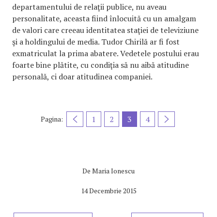
departamentului de relaţii publice, nu aveau
personalitate, aceasta fiind înlocuită cu un amalgam
de valori care creeau identitatea staţiei de televiziune
şi a holdingului de media. Tudor Chirilă ar fi fost
exmatriculat la prima abatere. Vedetele postului erau
foarte bine plătite, cu condiţia să nu aibă atitudine
personală, ci doar atitudinea companiei.
1
2
3
4
Pagina:
De
Maria Ionescu
14 Decembrie 2015