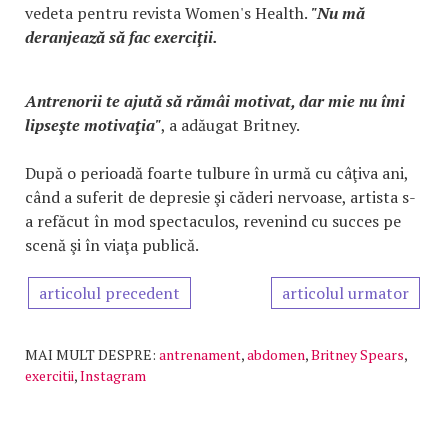
vedeta pentru revista Women's Health.
"Nu mă
deranjează să fac exerciţii.
Antrenorii te ajută să rămâi motivat, dar mie nu îmi
lipseşte motivaţia"
, a adăugat Britney.
După o perioadă foarte tulbure în urmă cu câţiva ani,
când a suferit de depresie şi căderi nervoase, artista s-
a refăcut în mod spectaculos, revenind cu succes pe
scenă şi în viaţa publică.
articolul precedent
articolul urmator
MAI MULT DESPRE:
antrenament
,
abdomen
,
Britney Spears
,
exercitii
,
Instagram