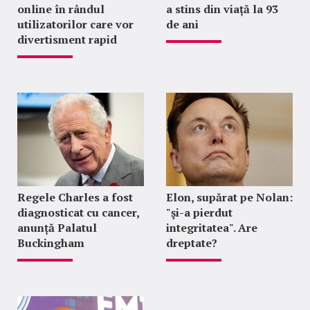
online în rândul
a stins din viață la 93
utilizatorilor care vor
de ani
divertisment rapid
Regele Charles a fost
Elon, supărat pe Nolan:
diagnosticat cu cancer,
"şi-a pierdut
anunță Palatul
integritatea". Are
Buckingham
dreptate?