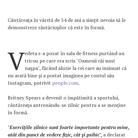
Cântăreaţa în vârstă de 34 de ani a simţit nevoia să le
demonstreze răutăcioşilor că este în formă.
V
edeta s-a pozat în sala de fitness purtând un
tricou pe care era scris "Oamenii răi sunt
naşpa", făcând aluzie la cei care au insinuat că
nu arată bine şi a postat imaginea pe contul său
Instagram, potrivit
people.com
.
Britney Spears a devenit o împătimită a sportului,
cântăreaţa antrenându-se zilnic pentru a se menţine
în formă.
"Exerciţiile zilnice sunt foarte importante pentru mine,
atât din punct de vedere fizic, cât şi psihic",
a declarat