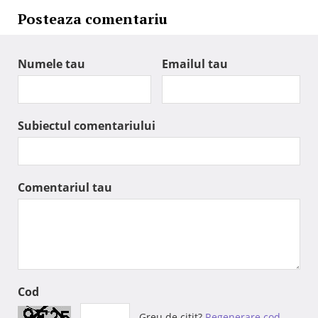
Posteaza comentariu
Numele tau
Emailul tau
Subiectul comentariului
Comentariul tau
Cod
Greu de citit?
Regenerare cod