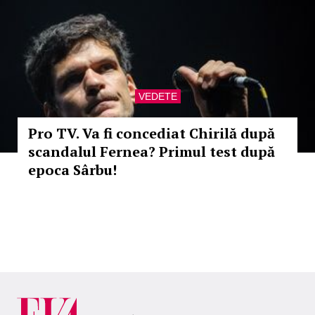
VEDETE
Pro TV. Va fi concediat Chirilă după
scandalul Fernea? Primul test după
epoca Sârbu!