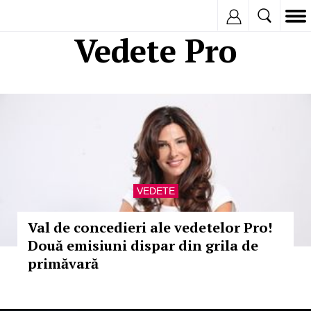
Inregistreaza
Vedete Pro
VEDETE
Val de concedieri ale vedetelor Pro!
Două emisiuni dispar din grila de
primăvară