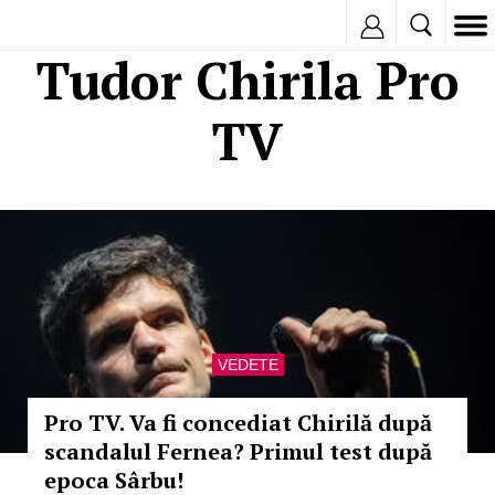
Inregistreaza
Tudor Chirila Pro
TV
VEDETE
Pro TV. Va fi concediat Chirilă după
scandalul Fernea? Primul test după
epoca Sârbu!