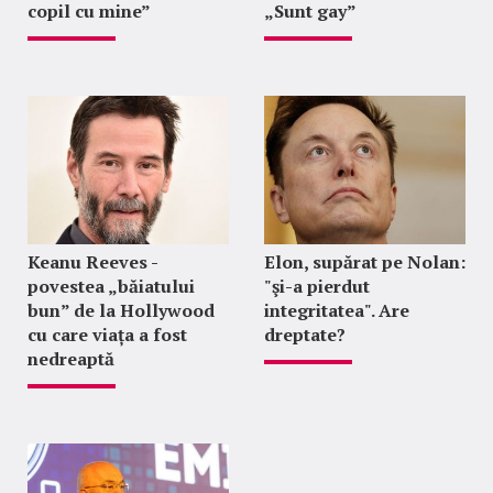
copil cu mine”
„Sunt gay”
Keanu Reeves -
Elon, supărat pe Nolan:
povestea „băiatului
"şi-a pierdut
bun” de la Hollywood
integritatea". Are
cu care viața a fost
dreptate?
nedreaptă