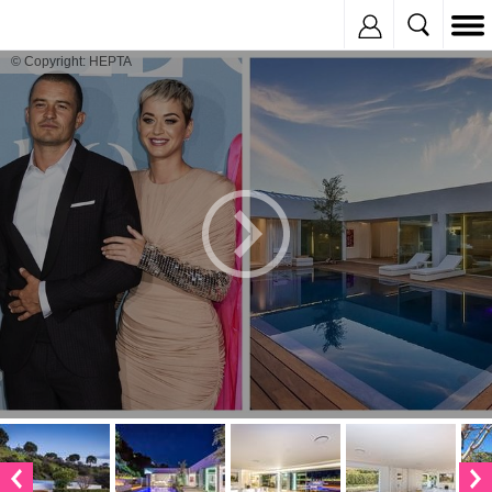
Inregistreaza
© Copyright: HEPTA