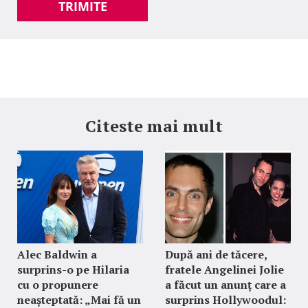
TRIMITE
Citeste mai mult
Alec Baldwin a
După ani de tăcere,
surprins-o pe Hilaria
fratele Angelinei Jolie
cu o propunere
a făcut un anunț care a
neașteptată: „Mai fă un
surprins Hollywoodul: