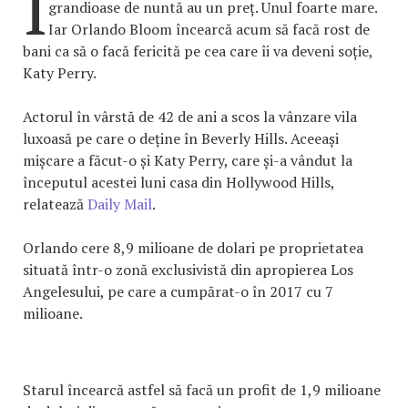
I
grandioase de nuntă au un preț. Unul foarte mare.
Iar Orlando Bloom încearcă acum să facă rost de
bani ca să o facă fericită pe cea care îi va deveni soție,
Katy Perry.
Actorul în vârstă de 42 de ani a scos la vânzare vila
luxoasă pe care o deține în Beverly Hills. Aceeași
mișcare a făcut-o și Katy Perry, care și-a vândut la
începutul acestei luni casa din Hollywood Hills,
relatează
Daily Mail
.
Orlando cere 8,9 milioane de dolari pe proprietatea
situată într-o zonă exclusivistă din apropierea Los
Angelesului, pe care a cumpărat-o în 2017 cu 7
milioane.
Starul încearcă astfel să facă un profit de 1,9 milioane