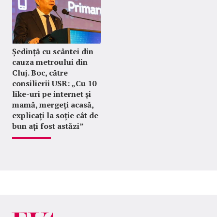
Ședință cu scântei din
cauza metroului din
Cluj. Boc, către
consilierii USR: „Cu 10
like-uri pe internet și
mamă, mergeți acasă,
explicați la soție cât de
bun ați fost astăzi”