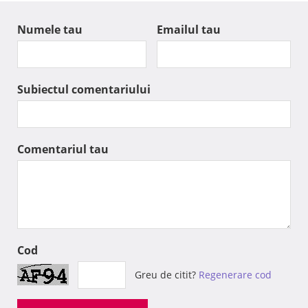
Numele tau
Emailul tau
Subiectul comentariului
Comentariul tau
Cod
Greu de citit?
Regenerare cod