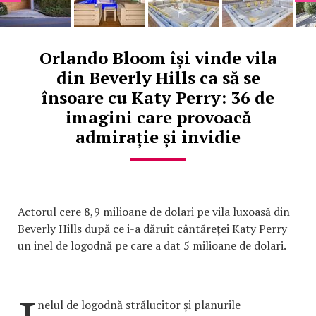
Orlando Bloom își vinde vila
din Beverly Hills ca să se
însoare cu Katy Perry: 36 de
imagini care provoacă
admirație și invidie
Actorul cere 8,9 milioane de dolari pe vila luxoasă din
Beverly Hills după ce i-a dăruit cântăreței Katy Perry
un inel de logodnă pe care a dat 5 milioane de dolari.
nelul de logodnă strălucitor și planurile