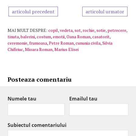
articolul precedent
articolul urmator
MAI MULT DESPRE:
copil
,
vedeta
,
sot
,
rochie
,
sotie
,
petrecere
,
tinuta
,
balerini
,
costum
,
emotii
,
Oana Roman
,
casatorit
,
ceremonie
,
frumoasa
,
Petre Roman
,
cununia civila
,
Silvia
Chifiriuc
,
Mioara Roman
,
Marius Elisei
Posteaza comentariu
Numele tau
Emailul tau
Subiectul comentariului