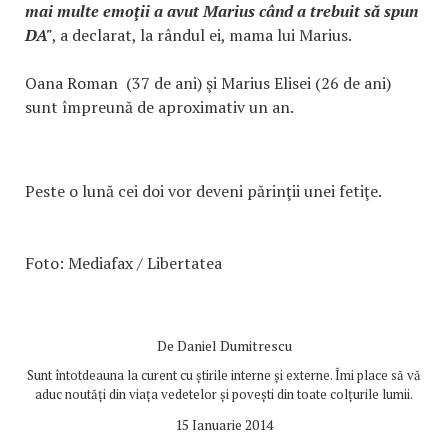
mai multe emoţii a avut Marius când a trebuit să spun
DA"
, a declarat, la rândul ei, mama lui Marius.
Oana Roman (37 de ani) şi Marius Elisei (26 de ani)
sunt împreună de aproximativ un an.
Peste o lună cei doi vor deveni părinţii unei fetiţe.
Foto: Mediafax / Libertatea
De
Daniel Dumitrescu
Sunt întotdeauna la curent cu știrile interne și externe. Îmi place să vă
aduc noutăți din viața vedetelor și povești din toate colțurile lumii.
15 Ianuarie 2014