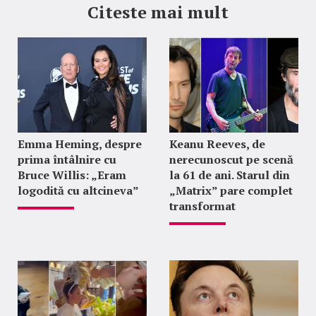
Citeste mai mult
Emma Heming, despre
Keanu Reeves, de
prima întâlnire cu
nerecunoscut pe scenă
Bruce Willis: „Eram
la 61 de ani. Starul din
logodită cu altcineva”
„Matrix” pare complet
transformat