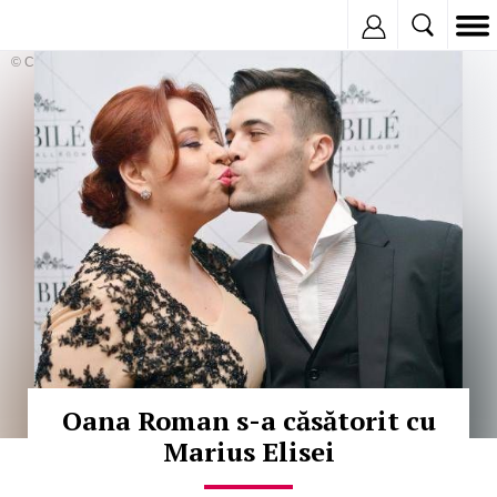
Inregistreaza
© Copyright: MEDIAFAX
Oana Roman s-a căsătorit cu
Marius Elisei