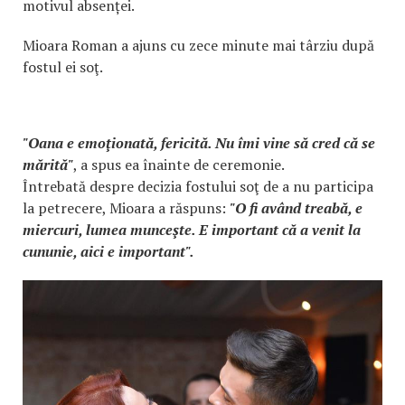
motivul absenței.
Mioara Roman a ajuns cu zece minute mai târziu după
fostul ei soţ.
"Oana e emoţionată, fericită. Nu îmi vine să cred că se
mărită"
, a spus ea înainte de ceremonie.
Întrebată despre decizia fostului soţ de a nu participa
la petrecere, Mioara a răspuns:
"O fi având treabă, e
miercuri, lumea munceşte. E important că a venit la
cununie, aici e important".