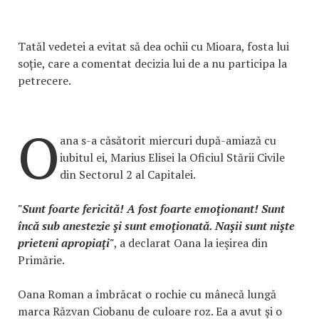
Tatăl vedetei a evitat să dea ochii cu Mioara, fosta lui
soție, care a comentat decizia lui de a nu participa la
petrecere.
O
ana s-a căsătorit miercuri după-amiază cu
iubitul ei, Marius Elisei la Oficiul Stării Civile
din Sectorul 2 al Capitalei.
"Sunt foarte fericită! A fost foarte emoţionant! Sunt
încă sub anestezie şi sunt emoţionată. Naşii sunt nişte
prieteni apropiaţi"
, a declarat Oana la ieşirea din
Primărie.
Oana Roman a îmbrăcat o rochie cu mânecă lungă
marca Răzvan Ciobanu de culoare roz. Ea a avut şi o