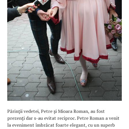
Părinţii vedetei, Petre şi Mioara Roman, au fost
prezenți dar s-au evitat reciproc. Petre Roman a venit
la eveniment îmbrăcat foarte elegant, cu un superb