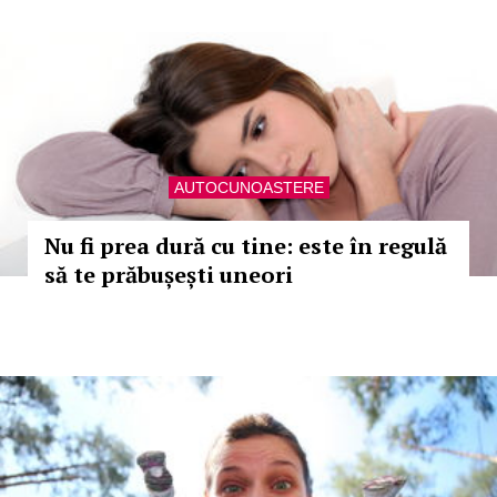
AUTOCUNOASTERE
Nu fi prea dură cu tine: este în regulă
să te prăbușești uneori