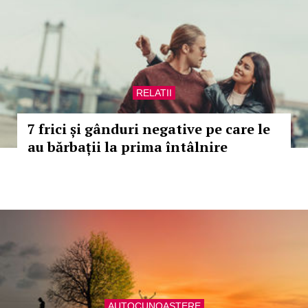
RELATII
7 frici și gânduri negative pe care le
au bărbații la prima întâlnire
AUTOCUNOASTERE