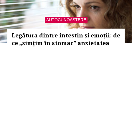
AUTOCUNOASTERE
Legătura dintre intestin și emoții: de
ce „simțim în stomac” anxietatea