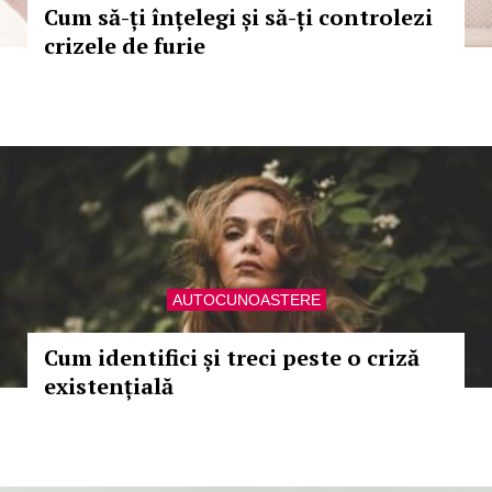
Cum să-ți înțelegi și să-ți controlezi
crizele de furie
AUTOCUNOASTERE
Cum identifici și treci peste o criză
existențială