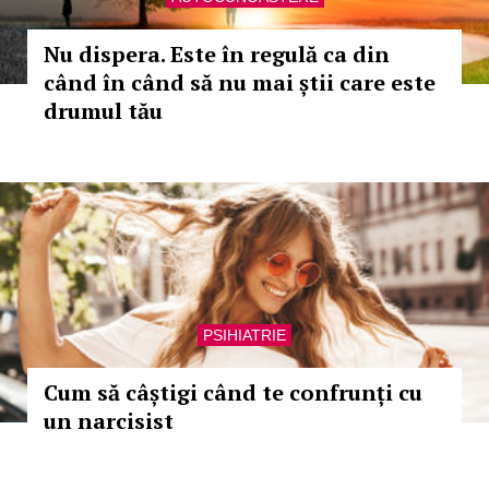
Nu dispera. Este în regulă ca din
când în când să nu mai știi care este
drumul tău
PSIHIATRIE
Cum să câștigi când te confrunți cu
un narcisist