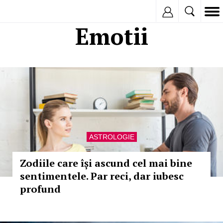
Inregistreaza
Emotii
ASTROLOGIE
Zodiile care își ascund cel mai bine
sentimentele. Par reci, dar iubesc
profund