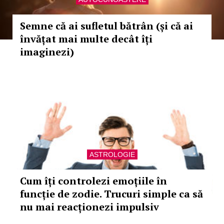
Semne că ai sufletul bătrân (și că ai
învățat mai multe decât îți
imaginezi)
ASTROLOGIE
Cum îți controlezi emoțiile în
funcție de zodie. Trucuri simple ca să
nu mai reacționezi impulsiv