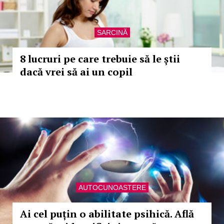
SARCINĂ
8 lucruri pe care trebuie să le știi
dacă vrei să ai un copil
AUTOCUNOASTERE
Ai cel puțin o abilitate psihică. Află