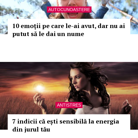
AUTOCUNOASTERE
10 emoții pe care le-ai avut, dar nu ai
putut să le dai un nume
ANTISTRES
7 indicii că ești sensibilă la energia
din jurul tău