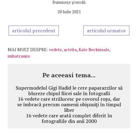
frumusețe și modă
20 Iulie 2021
articolul precedent
articolul urmator
MAI MULT DESPRE:
vedete
,
actrita
,
Kate Beckinsale
,
imbatranire
Pe aceeasi tema...
Supermodelul Gigi Hadid le cere paparazzilor să
blureze chipul fiicei sale în fotografii
16 vedete care strălucesc pe covorul roșu, dar
se îmbracă precum oamenii obișnuiți în timpul
liber
16 vedete care arată complet diferit în
fotografiile din anii 2000