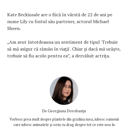
Kate Beckinsale are o fiică în vârstă de 22 de ani pe
nume Lily cu fostul său partener, actorul Michael
Sheen.
„Am avut întotdeauna un sentiment de tipul 'Trebuie
să mă asigur că rămân în viață'. Chiar și dacă mă urăște,
trebuie să fiu acolo pentru ea”, a dezvăluit actrița.
De
Georgiana Dorobanțu
Vorbesc prea mult despre plantele din grădina mea, iubesc oamenii
care iubesc animalele și scriu cu drag despre tot ce este nou în