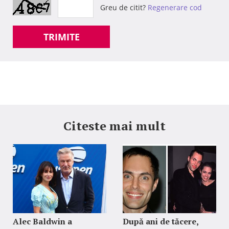
Greu de citit?
Regenerare cod
TRIMITE
Citeste mai mult
Alec Baldwin a
După ani de tăcere,