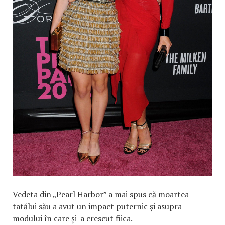
Vedeta din „Pearl Harbor” a mai spus că moartea
tatălui său a avut un impact puternic și asupra
modului în care și-a crescut fiica.