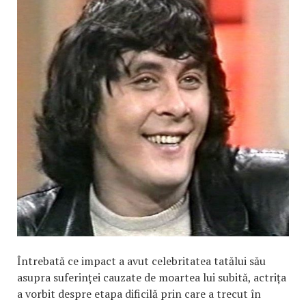
Întrebată ce impact a avut celebritatea tatălui său
asupra suferinței cauzate de moartea lui subită, actrița
a vorbit despre etapa dificilă prin care a trecut în