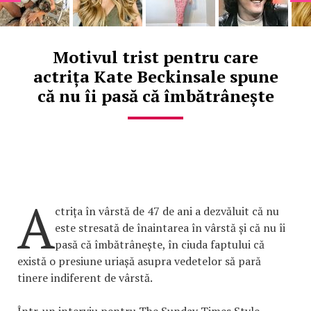
Motivul trist pentru care
actrița Kate Beckinsale spune
că nu îi pasă că îmbătrânește
A
ctrița în vârstă de 47 de ani a dezvăluit că nu
este stresată de înaintarea în vârstă și că nu îi
pasă că îmbătrânește, în ciuda faptului că
există o presiune uriașă asupra vedetelor să pară
tinere indiferent de vârstă.
Într-un interviu pentru The Sunday Times Style,