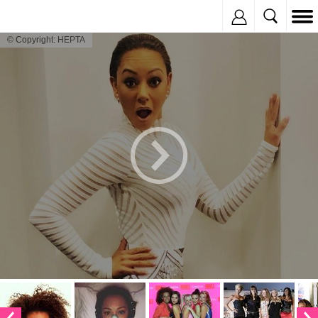
Inregistreaza
© Copyright: HEPTA