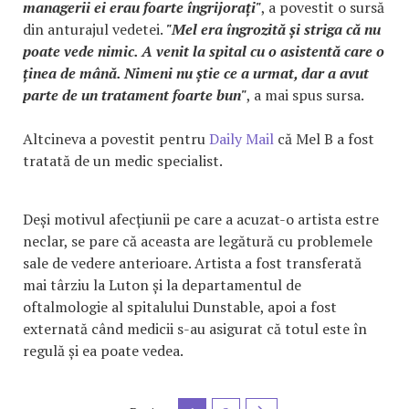
managerii ei erau foarte îngrijorați"
, a povestit o sursă
din anturajul vedetei.
"Mel era îngrozită și striga că nu
poate vede nimic. A venit la spital cu o asistentă care o
ținea de mână. Nimeni nu știe ce a urmat, dar a avut
parte de un tratament foarte bun"
, a mai spus sursa.
Altcineva a povestit pentru
Daily Mail
că Mel B a fost
tratată de un medic specialist.
Deși motivul afecțiunii pe care a acuzat-o artista estre
neclar, se pare că aceasta are legătură cu problemele
sale de vedere anterioare. Artista a fost transferată
mai târziu la Luton și la departamentul de
oftalmologie al spitalului Dunstable, apoi a fost
externată când medicii s-au asigurat că totul este în
regulă și ea poate vedea.