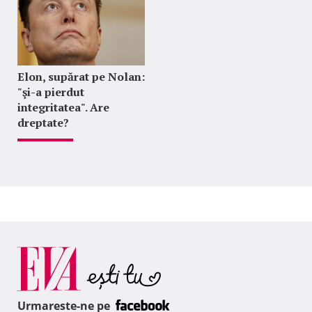
Elon, supărat pe Nolan:
"şi-a pierdut
integritatea". Are
dreptate?
Urmareste-ne pe