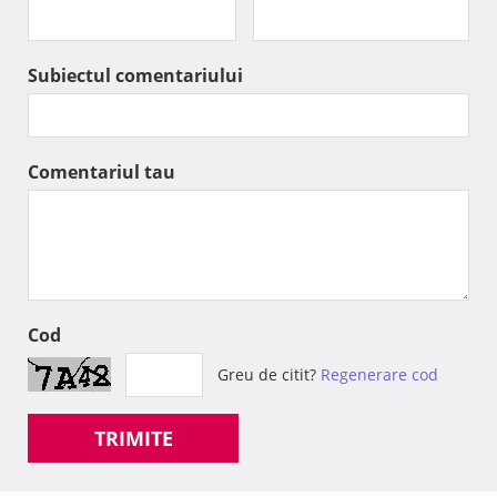
Subiectul comentariului
Comentariul tau
Cod
Greu de citit?
Regenerare cod
TRIMITE