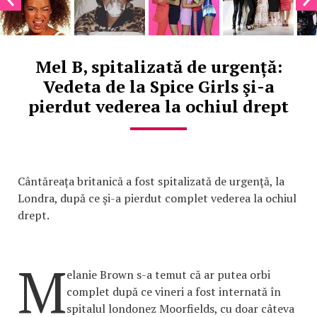
Mel B, spitalizată de urgență:
Vedeta de la Spice Girls şi-a
pierdut vederea la ochiul drept
Cântăreața britanică a fost spitalizată de urgenţă, la
Londra, după ce şi-a pierdut complet vederea la ochiul
drept.
M
elanie Brown s-a temut că ar putea orbi
complet după ce vineri a fost internată în
spitalul londonez Moorfields, cu doar câteva