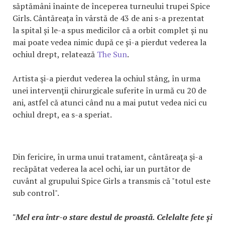
săptămâni înainte de începerea turneului trupei Spice
Girls. Cântăreața în vârstă de 43 de ani s-a prezentat
la spital și le-a spus medicilor că a orbit complet și nu
mai poate vedea nimic după ce și-a pierdut vederea la
ochiul drept, relatează
The Sun
.
Artista şi-a pierdut vederea la ochiul stâng, în urma
unei intervenţii chirurgicale suferite în urmă cu 20 de
ani, astfel că atunci când nu a mai putut vedea nici cu
ochiul drept, ea s-a speriat.
Din fericire, în urma unui tratament, cântăreaţa şi-a
recăpătat vederea la acel ochi, iar un purtător de
cuvânt al grupului Spice Girls a transmis că "totul este
sub control".
"Mel era într-o stare destul de proastă. Celelalte fete și