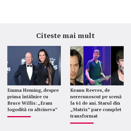
Citeste mai mult
Emma Heming, despre
Keanu Reeves, de
prima întâlnire cu
nerecunoscut pe scenă
Bruce Willis: „Eram
la 61 de ani. Starul din
logodită cu altcineva”
„Matrix” pare complet
transformat