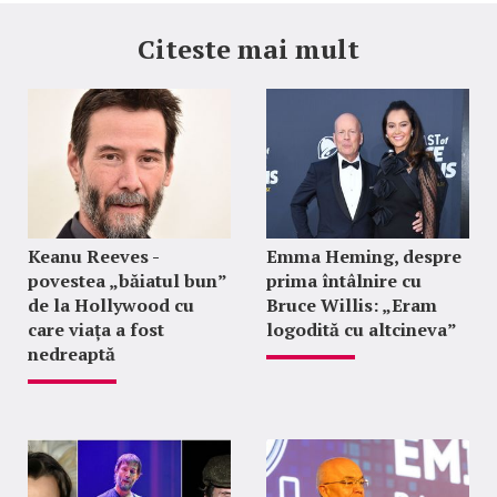
Citeste mai mult
Keanu Reeves -
Emma Heming, despre
povestea „băiatul bun”
prima întâlnire cu
de la Hollywood cu
Bruce Willis: „Eram
care viața a fost
logodită cu altcineva”
nedreaptă