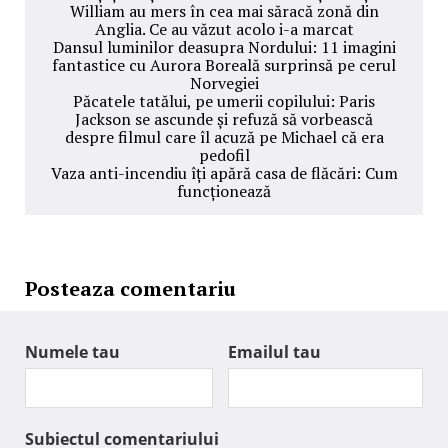
William au mers în cea mai săracă zonă din
Anglia. Ce au văzut acolo i-a marcat
Dansul luminilor deasupra Nordului: 11 imagini
fantastice cu Aurora Boreală surprinsă pe cerul
Norvegiei
Păcatele tatălui, pe umerii copilului: Paris
Jackson se ascunde și refuză să vorbească
despre filmul care îl acuză pe Michael că era
pedofil
Vaza anti-incendiu îți apără casa de flăcări: Cum
funcționează
Posteaza comentariu
Numele tau
Emailul tau
Subiectul comentariului