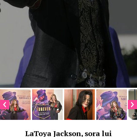
LaToya Jackson, sora lui