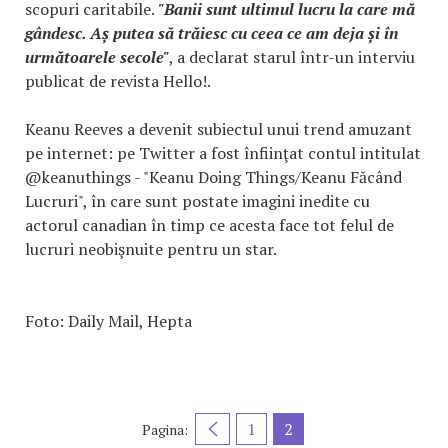
scopuri caritabile.
"Banii sunt ultimul lucru la care mă
gândesc. Aș putea să trăiesc cu ceea ce am deja și în
următoarele secole"
, a declarat starul într-un interviu
publicat de revista Hello!.
Keanu Reeves a devenit subiectul unui trend amuzant
pe internet: pe Twitter a fost înfiinţat contul intitulat
@keanuthings - "Keanu Doing Things/Keanu Făcând
Lucruri", în care sunt postate imagini inedite cu
actorul canadian în timp ce acesta face tot felul de
lucruri neobişnuite pentru un star.
Foto: Daily Mail, Hepta
1
2
Pagina: