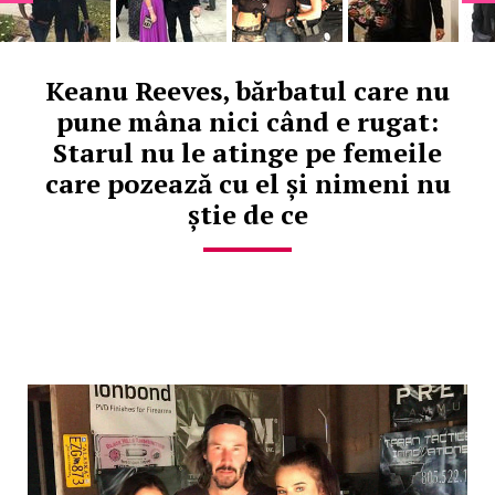
Keanu Reeves, bărbatul care nu
pune mâna nici când e rugat:
Starul nu le atinge pe femeile
care pozează cu el și nimeni nu
știe de ce