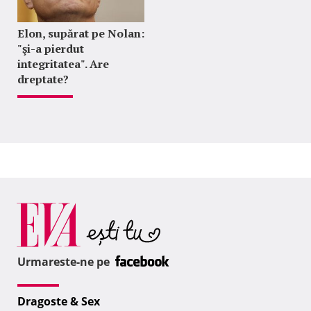
Elon, supărat pe Nolan:
"şi-a pierdut
integritatea". Are
dreptate?
Urmareste-ne pe
Dragoste & Sex