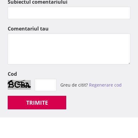
Subiectul comentariului
Comentariul tau
Cod
Greu de citit?
Regenerare cod
TRIMITE