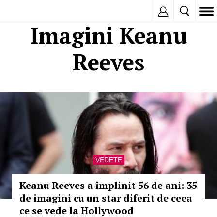
Inregistreaza
Imagini Keanu
Reeves
VEDETE
Keanu Reeves a împlinit 56 de ani: 35
de imagini cu un star diferit de ceea
ce se vede la Hollywood