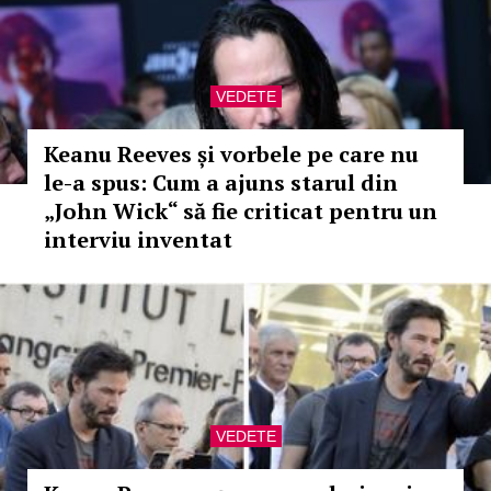
VEDETE
Keanu Reeves și vorbele pe care nu
le-a spus: Cum a ajuns starul din
„John Wick“ să fie criticat pentru un
interviu inventat
VEDETE