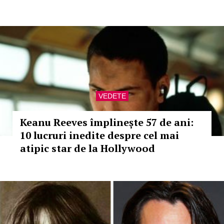
VEDETE
Keanu Reeves împlinește 57 de ani:
10 lucruri inedite despre cel mai
atipic star de la Hollywood