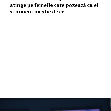
atinge pe femeile care pozează cu el
și nimeni nu știe de ce