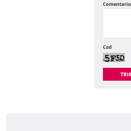
Comentariu
Cod
TRI