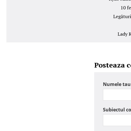
10 fe
Legături
Lady K
Posteaza 
Numele tau
Subiectul c