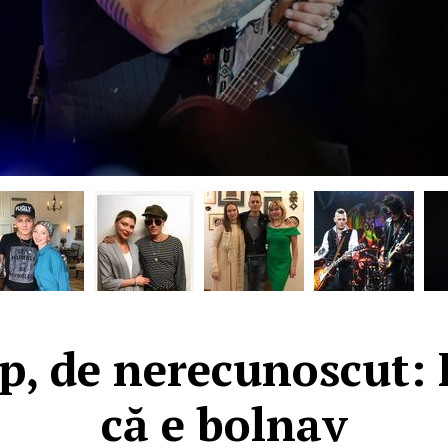
, de nerecunoscut: 
că e bolnav