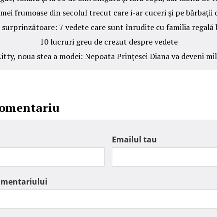
mei frumoase din secolul trecut care i-ar cuceri şi pe bărbaţii 
 surprinzătoare: 7 vedete care sunt înrudite cu familia regală 
10 lucruri greu de crezut despre vedete
itty, noua stea a modei: Nepoata Prinţesei Diana va deveni mi
comentariu
Emailul tau
omentariului