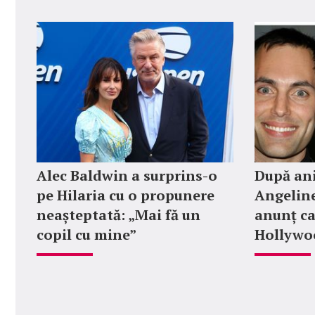
Alec Baldwin a surprins-o
După ani
pe Hilaria cu o propunere
Angeline
neașteptată: „Mai fă un
anunț ca
copil cu mine”
Hollywoo