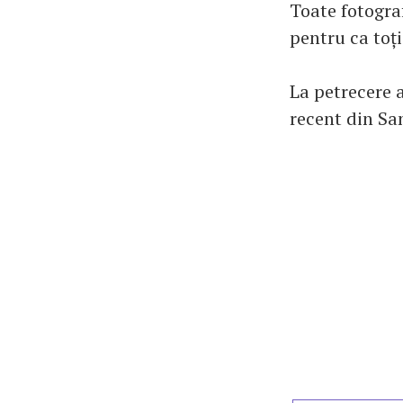
Toate fotogra
pentru ca toți
La petrecere 
recent din Sa