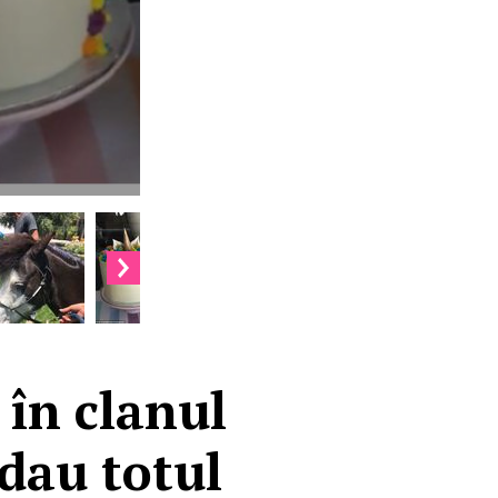
 în clanul
dau totul