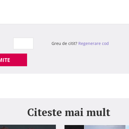
Greu de citit?
Regenerare cod
MITE
Citeste mai mult