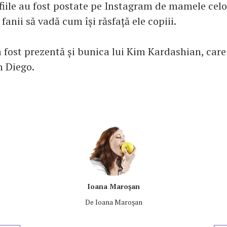
fiile au fost postate pe Instagram de mamele celo
 fanii să vadă cum își răsfață ele copiii.
a fost prezentă și bunica lui Kim Kardashian, car
n Diego.
Ioana Maroşan
De
Ioana Maroşan