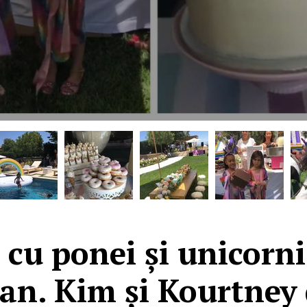
 cu ponei și unicorni
an. Kim și Kourtney 