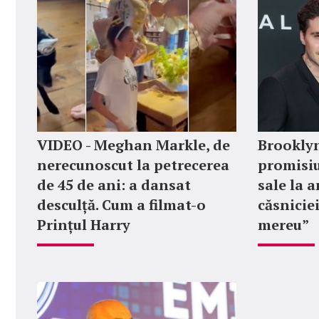
VIDEO - Meghan Markle, de
Brookly
nerecunoscut la petrecerea
promisiu
de 45 de ani: a dansat
sale la 
desculță. Cum a filmat-o
căsniciei
Prințul Harry
mereu”