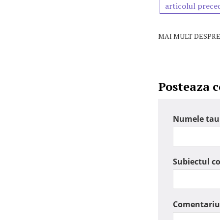
articolul prece
MAI MULT DESPRE
Posteaza 
Numele tau
Subiectul c
Comentariu