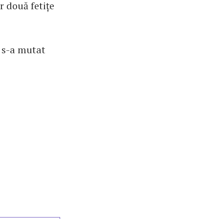
r două fetițe
e s-a mutat