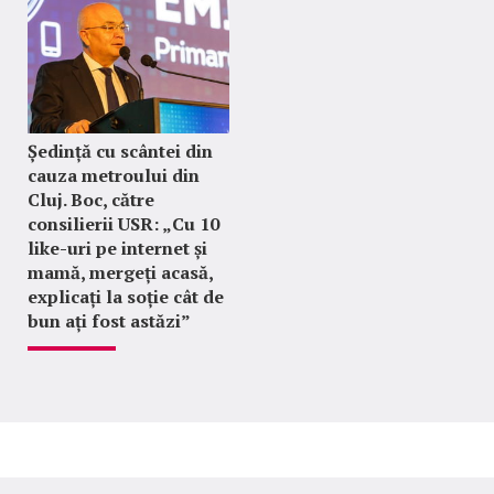
Ședință cu scântei din
cauza metroului din
Cluj. Boc, către
consilierii USR: „Cu 10
like-uri pe internet și
mamă, mergeți acasă,
explicați la soție cât de
bun ați fost astăzi”