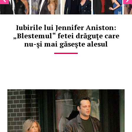
Iubirile lui Jennifer Aniston:
„Blestemul“ fetei drăguţe care
nu-şi mai găseşte alesul