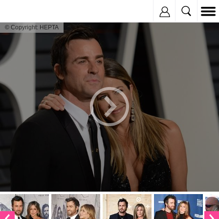
Inregistreaza
© Copyright: HEPTA