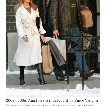
2005 - 2006: Aniston s-a îndrăgostit de Vince Vaughn