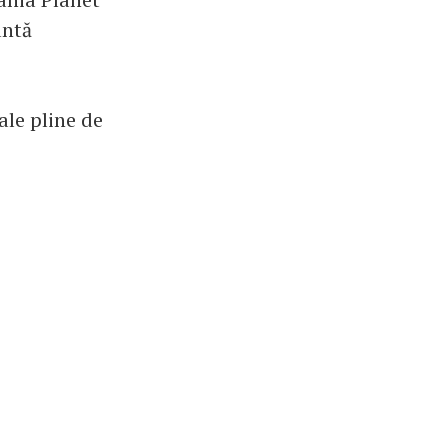
antă
ale pline de