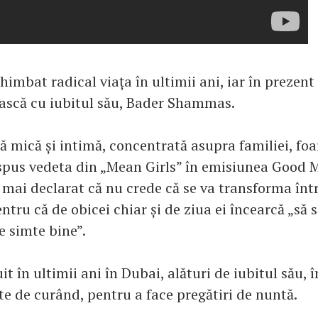
chimbat radical viața în ultimii ani, iar în prezent
ească cu iubitul său, Bader Shammas.
ă mică și intimă, concentrată asupra familiei, foa
spus vedeta din „Mean Girls” în emisiunea Good 
 mai declarat că nu crede că se va transforma înt
tru că de obicei chiar și de ziua ei încearcă „să 
e simte bine”.
it în ultimii ani în Dubai, alături de iubitul său, î
te de curând, pentru a face pregătiri de nuntă.