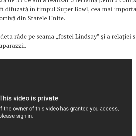
a fi difuzată în timpul Super Bowl, cea mai import
rtivă din Statele Unite.
deta râde pe seama „fostei Lindsay” și a relației s
aparazzii.