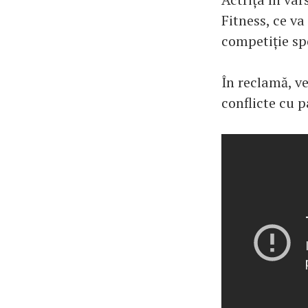
Fitness, ce v
competiție spo
În reclamă, ve
conflicte cu p