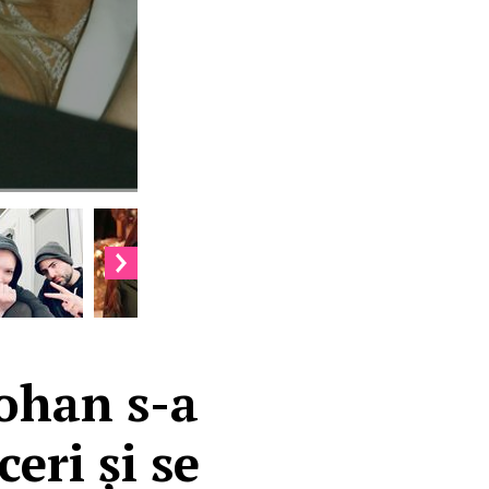
Lohan s-a
eri și se