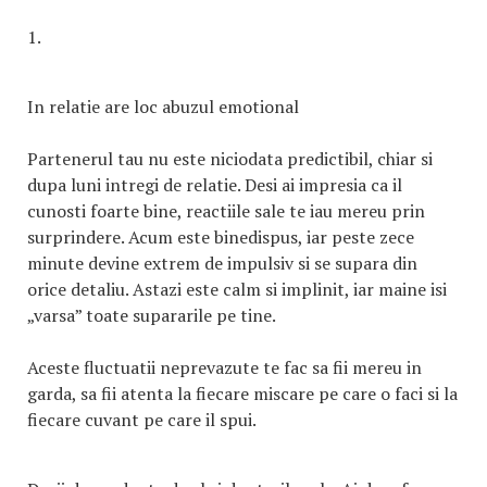
1.
In relatie are loc abuzul emotional
Partenerul tau nu este niciodata predictibil, chiar si
dupa luni intregi de relatie. Desi ai impresia ca il
cunosti foarte bine, reactiile sale te iau mereu prin
surprindere. Acum este binedispus, iar peste zece
minute devine extrem de impulsiv si se supara din
orice detaliu. Astazi este calm si implinit, iar maine isi
„varsa” toate supararile pe tine.
Aceste fluctuatii neprevazute te fac sa fii mereu in
garda, sa fii atenta la fiecare miscare pe care o faci si la
fiecare cuvant pe care il spui.