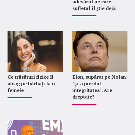
adevărul pe care
sufletul îl știe deja
Ce trăsături fizice îi
Elon, supărat pe Nolan:
atrag pe bărbați la o
"şi-a pierdut
femeie
integritatea". Are
dreptate?