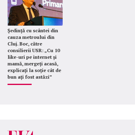
Ședință cu scântei din
cauza metroului din
Cluj. Boc, către
consilierii USR: „Cu 10
like-uri pe internet și
mamă, mergeți acasă,
explicați la soție cât de
bun ați fost astăzi”