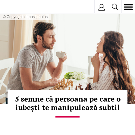
Inregistreaza
© Copyright: depositphotos
5 semne că persoana pe care o
iubești te manipulează subtil