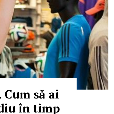
. Cum să ai
iu în timp