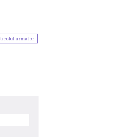
ticolul urmator