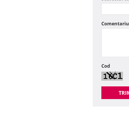
Comentariu
Cod
TRI