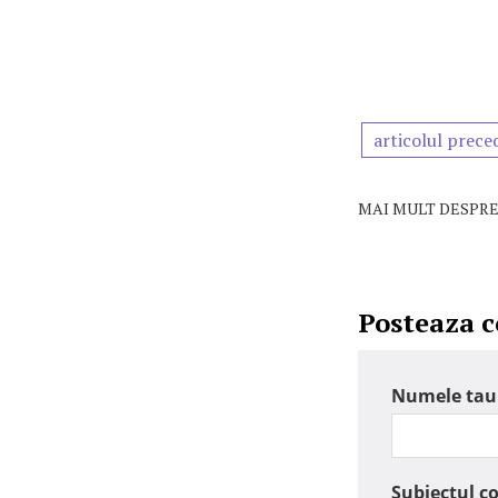
articolul prece
MAI MULT DESPRE
Posteaza 
Numele tau
Subiectul c