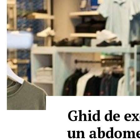
Ghid de ex
un abdome