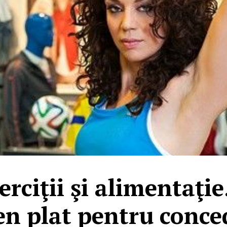
erciţii şi alimentaţie
n plat pentru conced