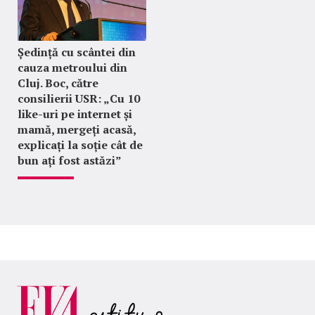
Ședință cu scântei din
cauza metroului din
Cluj. Boc, către
consilierii USR: „Cu 10
like-uri pe internet și
mamă, mergeți acasă,
explicați la soție cât de
bun ați fost astăzi”