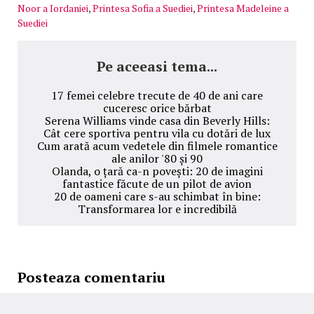
Noor a Iordaniei
,
Printesa Sofia a Suediei
,
Printesa Madeleine a
Suediei
Pe aceeasi tema...
17 femei celebre trecute de 40 de ani care
cuceresc orice bărbat
Serena Williams vinde casa din Beverly Hills:
Cât cere sportiva pentru vila cu dotări de lux
Cum arată acum vedetele din filmele romantice
ale anilor '80 și 90
Olanda, o țară ca-n povești: 20 de imagini
fantastice făcute de un pilot de avion
20 de oameni care s-au schimbat în bine:
Transformarea lor e incredibilă
Posteaza comentariu