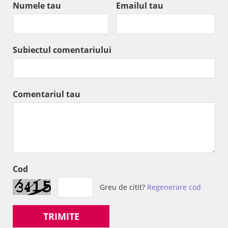
Numele tau
Emailul tau
Subiectul comentariului
Comentariul tau
Cod
Greu de citit?
Regenerare cod
TRIMITE