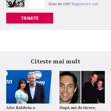
Greu de citit?
Regenerare cod
TRIMITE
Citeste mai mult
Alec Baldwin a
După ani de tăcere,