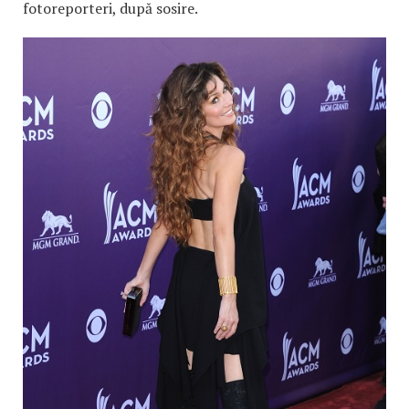
fotoreporteri, după sosire.