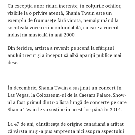
Cu excepţia unor riduri inerente, în colţurile ochilor,
vizibile la o privire atentă, Shania Twain este un
exemplu de frumuseţe fără vârstă, nemaipunând la
socoteală vocea ei inconfundabilă, cu care a cucerit
industria muzicală în anii 2000.
Din fericire, artista a revenit pe scenă la sfârşitul
anului trecut şi a început să aibă apariţii publice mai
dese.
În decembrie, Shania Twain a susţinut un concert în
Las Vegas, la Colosseum-ul de la Caesars Palace. Show-
ul a fost primul dintr-o listă lungă de concerte pe care
Shania Twain le va susţine în acest loc până în 2014.
La 47 de ani, cântăreaţa de origine canadiană a arătat
că vârsta nu şi-a pus amprenta nici asupra aspectului