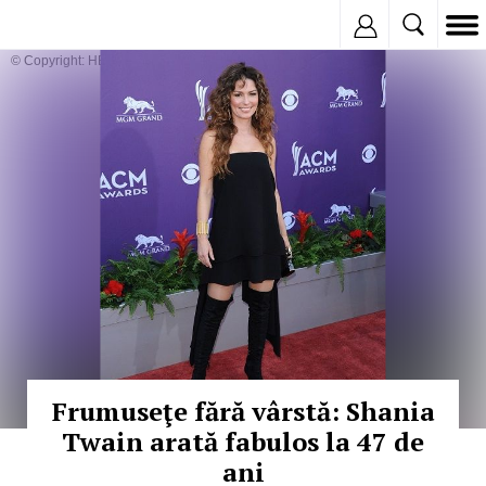
Inregistreaza
© Copyright: HEPTA
Frumuseţe fără vârstă: Shania
Twain arată fabulos la 47 de
ani