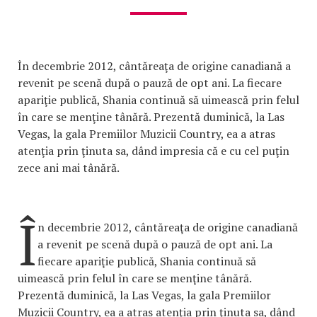
În decembrie 2012, cântăreaţa de origine canadiană a
revenit pe scenă după o pauză de opt ani. La fiecare
apariţie publică, Shania continuă să uimească prin felul
în care se menţine tânără. Prezentă duminică, la Las
Vegas, la gala Premiilor Muzicii Country, ea a atras
atenţia prin ţinuta sa, dând impresia că e cu cel puţin
zece ani mai tânără.
Î
n decembrie 2012, cântăreaţa de origine canadiană
a revenit pe scenă după o pauză de opt ani. La
fiecare apariţie publică, Shania continuă să
uimească prin felul în care se menţine tânără.
Prezentă duminică, la Las Vegas, la gala Premiilor
Muzicii Country, ea a atras atenţia prin ţinuta sa, dând