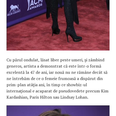
Cu părul ondulat, lăsat liber peste umeri, şi zâmbind
generos, artista a demonstrat că este într-o formă
excelentă la 47 de ani, iar nouă nu ne rămâne decât să
ne întrebăm de ce o femeie frumoasă a dispărut din
prim-plan atâţia ani, în timp ce showbiz-ul
internaţional e acaparat de pseudovedete precum Kim
Kardashian, Paris Hilton sau Lindsay Lohan.