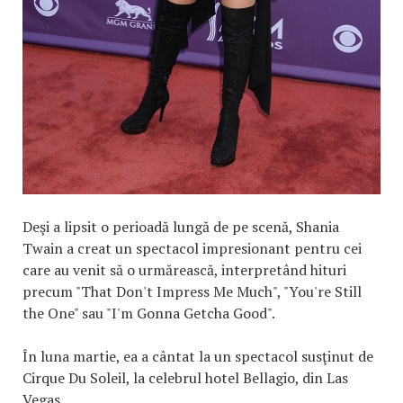
Deşi a lipsit o perioadă lungă de pe scenă, Shania
Twain a creat un spectacol impresionant pentru cei
care au venit să o urmărească, interpretând hituri
precum "That Don't Impress Me Much", "You're Still
the One" sau "I'm Gonna Getcha Good".
În luna martie, ea a cântat la un spectacol susţinut de
Cirque Du Soleil, la celebrul hotel Bellagio, din Las
Vegas.