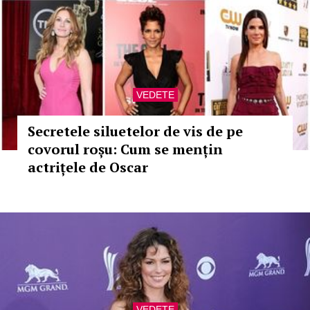
VEDETE
Secretele siluetelor de vis de pe
covorul roșu: Cum se mențin
actrițele de Oscar
VEDETE