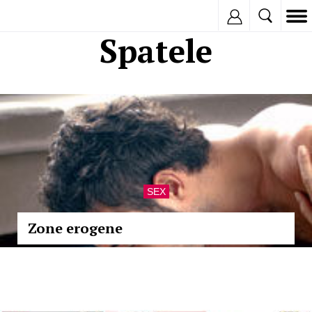
Inregistreaza
Spatele
SEX
Zone erogene