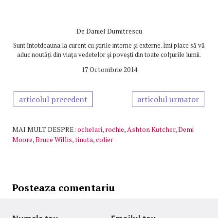
De
Daniel Dumitrescu
Sunt întotdeauna la curent cu știrile interne și externe. Îmi place să vă
aduc noutăți din viața vedetelor și povești din toate colțurile lumii.
17 Octombrie 2014
articolul precedent
articolul urmator
MAI MULT DESPRE:
ochelari
,
rochie
,
Ashton Kutcher
,
Demi
Moore
,
Bruce Willis
,
tinuta
,
colier
Posteaza comentariu