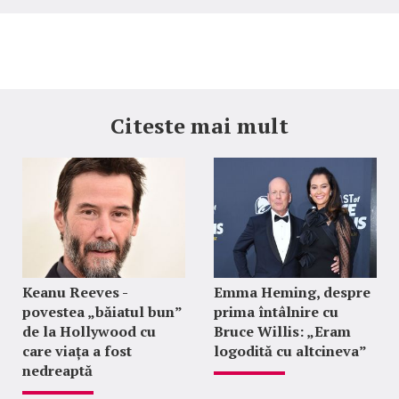
Citeste mai mult
Keanu Reeves -
Emma Heming, despre
povestea „băiatul bun”
prima întâlnire cu
de la Hollywood cu
Bruce Willis: „Eram
care viața a fost
logodită cu altcineva”
nedreaptă