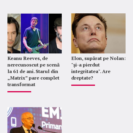
Keanu Reeves, de
Elon, supărat pe Nolan:
nerecunoscut pe scenă
"şi-a pierdut
la 61 de ani. Starul din
integritatea". Are
„Matrix” pare complet
dreptate?
transformat