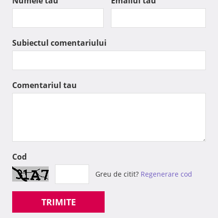
Numele tau
Emailul tau
Subiectul comentariului
Comentariul tau
Cod
Greu de citit?
Regenerare cod
TRIMITE