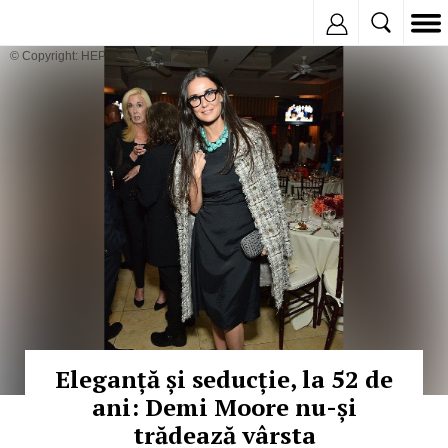
Inregistreaza
© Copyright: HEPTA
Eleganță și seducție, la 52 de
ani: Demi Moore nu-și
trădează vârsta