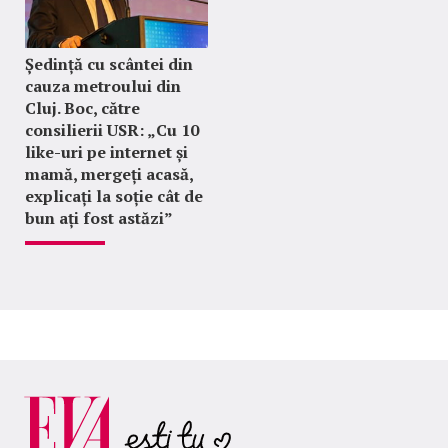
Ședință cu scântei din
cauza metroului din
Cluj. Boc, către
consilierii USR: „Cu 10
like-uri pe internet și
mamă, mergeți acasă,
explicați la soție cât de
bun ați fost astăzi”