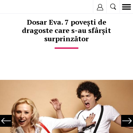
Inregistreaza
Dosar Eva. 7 povești de
dragoste care s-au sfârșit
surprinzător