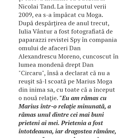
Nicolai Tand. La începutul verii
2009, ea s-a împăcat cu Moga.
După despărțirea de anul trecut,
Iulia Vântur a fost fotografiată de
paparazzi revistei Spy în compania
omului de afaceri Dan
Alexandrescu Moreno, cuncoscut în
lumea mondenă drept Dan
"Circaru", însă a declarat că nu a
reuşit să-l scoată pe Marius Moga
din inima sa, cu toate că a început
o nouă relaţie.
"Eu am rămas cu
Marius într-o relaţie minunată, a
rămas unul dintre cei mai buni
prieteni ai mei. Prietenia a fost
întotdeauna, iar dragostea rămâne,