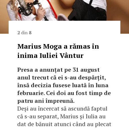
2
din
8
Marius Moga a rămas în
inima Iuliei Vântur
Presa a anunțat pe 31 august
anul trecut că ei s-au despărțit,
însă decizia fusese luată în luna
februarie. Cei doi au fost timp de
patru ani împreună.
Deși au încercat să ascundă faptul
că s-au separat, Marius și Iulia au
dat de bănuit atunci când au plecat