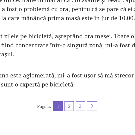
i a fost o problemă cu ora, pentru că se pare că ei
a la care mănâncă prima masă este în jur de 10.00.
 zilele pe bicicletă, aşteptând ora mesei. Toate o
 fiind concentrate într-o singură zonă, mi-a fost 
raşul.
ma este aglomerată, mi-a fost uşor să mă strecor
sunt o expertă pe bicicletă.
1
2
3
Pagina: