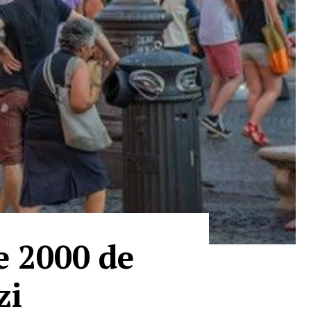
e 2000 de
zi