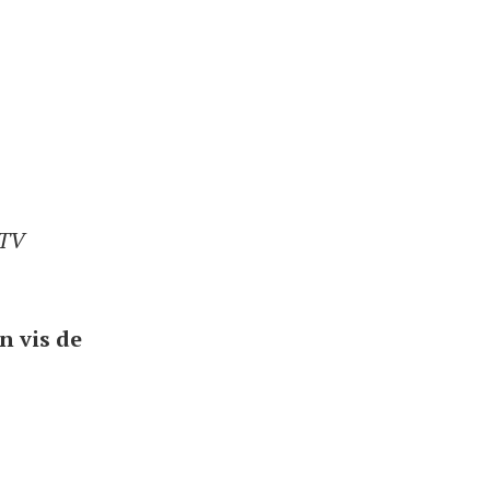
 TV
n vis de