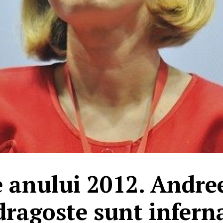
e anului 2012. Andre
dragoste sunt infern