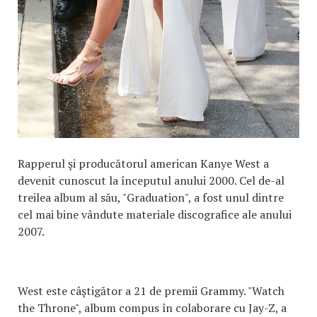
Rapperul şi producătorul american Kanye West a
devenit cunoscut la începutul anului 2000. Cel de-al
treilea album al său, "Graduation", a fost unul dintre
cel mai bine vândute materiale discografice ale anului
2007.
West este câştigător a 21 de premii Grammy. "Watch
the Throne", album compus în colaborare cu Jay-Z, a