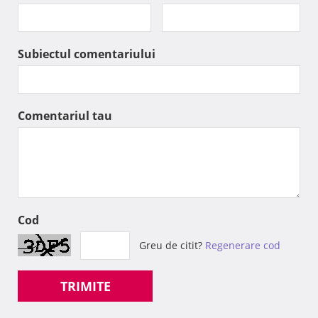
Subiectul comentariului
Comentariul tau
Cod
Greu de citit?
Regenerare cod
TRIMITE