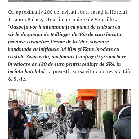
Cei aproximativ 200 de invitaţi vor fi cazaţi la Hotelul
Trianon Palace, situat în apropiere de Versailles.
"Oaspeţii vor fi întâmpinaţi cu pungi de cadouri cu
sticle de şampanie Bollinger de 365 de euro bucata,
produse cosmetice Creme de la Mer, suvenire
handmade cu iniţialele lui Kim şi Kane brodate cu
cristale Swarovski, parfumuri franţuzeşti şi vouchere
în valoare de 180 de euro pentru şedinţe de SPA în
incinta hotelului"
, a povestit sursa citată de revista Life
& Style.