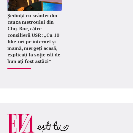
Ședință cu scântei din
cauza metroului din
Cluj. Boc, către
consilierii USR: „Cu 10
like-uri pe internet și
mamă, mergeți acasă,
explicați la soție cât de
bun ați fost astăzi”