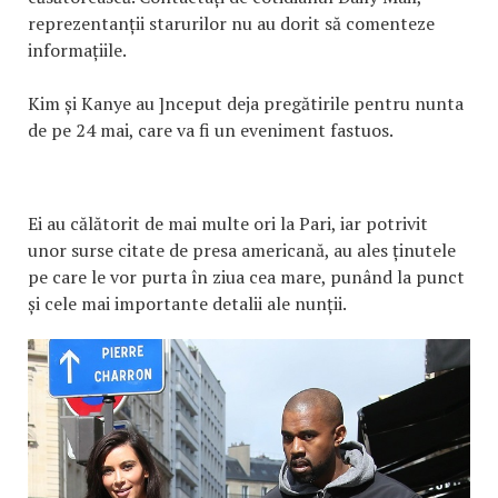
reprezentanții starurilor nu au dorit să comenteze
informațiile.
Kim și Kanye au ]nceput deja pregătirile pentru nunta
de pe 24 mai, care va fi un eveniment fastuos.
Ei au călătorit de mai multe ori la Pari, iar potrivit
unor surse citate de presa americană, au ales ținutele
pe care le vor purta în ziua cea mare, punând la punct
și cele mai importante detalii ale nunții.