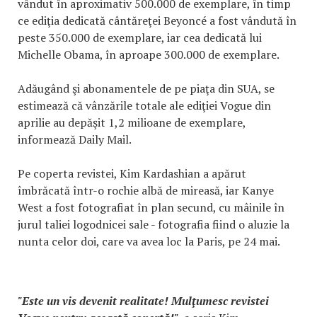
vândut în aproximativ 500.000 de exemplare, în timp
ce ediţia dedicată cântăreţei Beyoncé a fost vândută în
peste 350.000 de exemplare, iar cea dedicată lui
Michelle Obama, în aproape 300.000 de exemplare.
Adăugând şi abonamentele de pe piaţa din SUA, se
estimează că vânzările totale ale ediţiei Vogue din
aprilie au depăşit 1,2 milioane de exemplare,
informează Daily Mail.
Pe coperta revistei, Kim Kardashian a apărut
îmbrăcată într-o rochie albă de mireasă, iar Kanye
West a fost fotografiat în plan secund, cu mâinile în
jurul taliei logodnicei sale - fotografia fiind o aluzie la
nunta celor doi, care va avea loc la Paris, pe 24 mai.
"Este un vis devenit realitate! Mulţumesc revistei