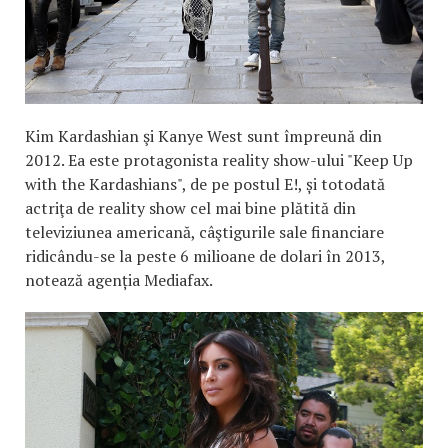
Kim Kardashian şi Kanye West sunt împreună din
2012. Ea este protagonista reality show-ului "Keep Up
with the Kardashians", de pe postul E!, și totodată
actriţa de reality show cel mai bine plătită din
televiziunea americană, câştigurile sale financiare
ridicându-se la peste 6 milioane de dolari în 2013,
notează agenția Mediafax.