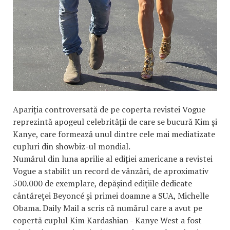
Apariția controversată de pe coperta revistei Vogue
reprezintă apogeul celebrității de care se bucură Kim și
Kanye, care formează unul dintre cele mai mediatizate
cupluri din showbiz-ul mondial.
Numărul din luna aprilie al ediției americane a revistei
Vogue a stabilit un record de vânzări, de aproximativ
500.000 de exemplare, depăşind ediţiile dedicate
cântăreţei Beyoncé şi primei doamne a SUA, Michelle
Obama. Daily Mail a scris că numărul care a avut pe
copertă cuplul Kim Kardashian - Kanye West a fost