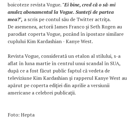
boicoteze revista Vogue.
"Ei bine, cred că o să-mi
anulez abonamentul la Vogue. Sunteţi de partea
mea?",
a scris pe contul său de Twitter actriţa.
De asemenea, actorii James Franco şi Seth Rogen au
parodiat coperta Vogue, pozând în ipostaze similare
cuplului Kim Kardashian - Kanye West.
Revista Vogue, considerată un etalon al stilului, s-a
aflat în luna martie în centrul unui scandal în SUA,
după ce a fost făcut public faptul că vedeta de
televiziune Kim Kardashian şi rapperul Kanye West au
apărut pe coperta ediţiei din aprilie a versiunii
americane a celebrei publicaţii.
Foto: Hepta