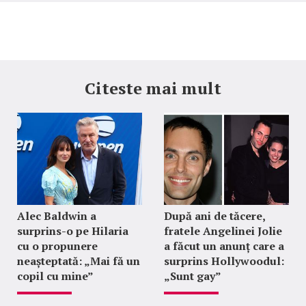
Citeste mai mult
Alec Baldwin a
După ani de tăcere,
surprins-o pe Hilaria
fratele Angelinei Jolie
cu o propunere
a făcut un anunț care a
neașteptată: „Mai fă un
surprins Hollywoodul:
copil cu mine”
„Sunt gay”