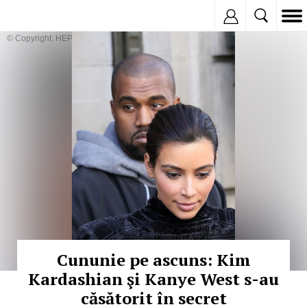
Inregistreaza
© Copyright: HEPTA
Cununie pe ascuns: Kim
Kardashian şi Kanye West s-au
căsătorit în secret