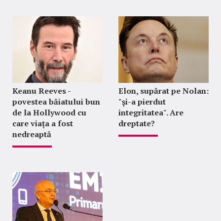
Keanu Reeves -
Elon, supărat pe Nolan:
povestea băiatului bun
"şi-a pierdut
de la Hollywood cu
integritatea". Are
care viața a fost
dreptate?
nedreaptă