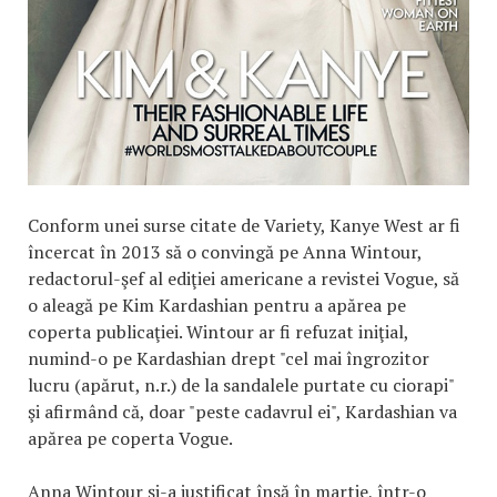
Conform unei surse citate de Variety, Kanye West ar fi
încercat în 2013 să o convingă pe Anna Wintour,
redactorul-şef al ediţiei americane a revistei Vogue, să
o aleagă pe Kim Kardashian pentru a apărea pe
coperta publicaţiei. Wintour ar fi refuzat iniţial,
numind-o pe Kardashian drept "cel mai îngrozitor
lucru (apărut, n.r.) de la sandalele purtate cu ciorapi"
şi afirmând că, doar "peste cadavrul ei", Kardashian va
apărea pe coperta Vogue.
Anna Wintour şi-a justificat însă în martie, într-o