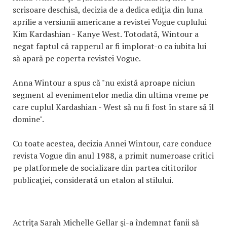
scrisoare deschisă, decizia de a dedica ediţia din luna
aprilie a versiunii americane a revistei Vogue cuplului
Kim Kardashian - Kanye West. Totodată, Wintour a
negat faptul că rapperul ar fi implorat-o ca iubita lui
să apară pe coperta revistei Vogue.
Anna Wintour a spus că "nu există aproape niciun
segment al evenimentelor media din ultima vreme pe
care cuplul Kardashian - West să nu fi fost în stare să îl
domine".
Cu toate acestea, decizia Annei Wintour, care conduce
revista Vogue din anul 1988, a primit numeroase critici
pe platformele de socializare din partea cititorilor
publicaţiei, considerată un etalon al stilului.
Actriţa Sarah Michelle Gellar şi-a îndemnat fanii să