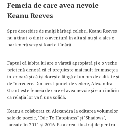
Femeia de care avea nevoie
Keanu Reeves
Spre deosebire de mulți bărbați celebri, Keanu Reeves
nu a ținut-o dintr-o aventură în alta și nu și-a ales o
parteneră sexy și foarte tânără.
Faptul că iubita lui are o vârstă apropiată și e o veche
prietenă denotă că el prețuiește mai mult frumusețea
interioară și că își dorește lângă el un om de calitate și
de încredere. Din acest punct de vedere, Alexandra
Grant este femeia de care el avea nevoie și e un indiciu
că relația lor va fi una solidă.
Keanu a colaborat cu Alexandra la editarea volumelor
sale de poezie, "Ode To Happiness" și "Shadows",
lansate în 2011 și 2016. Ea a creat ilustrațiile pentru