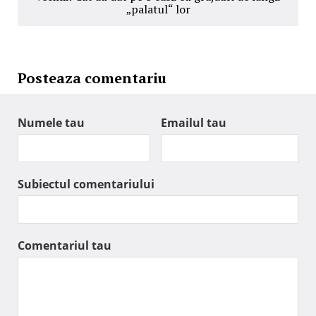
„palatul“ lor
Posteaza comentariu
Numele tau
Emailul tau
Subiectul comentariului
Comentariul tau