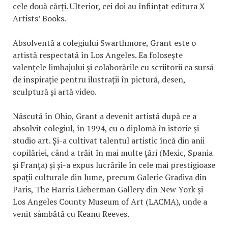
cele două cărți. Ulterior, cei doi au înființat editura X
Artists’ Books.
Absolventă a colegiului Swarthmore, Grant este o
artistă respectată în Los Angeles. Ea folosește
valențele limbajului și colaborările cu scriitorii ca sursă
de inspirație pentru ilustrații în pictură, desen,
sculptură și artă video.
Născută în Ohio, Grant a devenit artistă după ce a
absolvit colegiul, în 1994, cu o diplomă în istorie și
studio art. Și-a cultivat talentul artistic încă din anii
copilăriei, când a trăit în mai multe țări (Mexic, Spania
și Franța) și și-a expus lucrările în cele mai prestigioase
spații culturale din lume, precum Galerie Gradiva din
Paris, The Harris Lieberman Gallery din New York și
Los Angeles County Museum of Art (LACMA), unde a
venit sâmbătă cu Keanu Reeves.