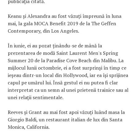
publicația citată.
Keanu și Alexandra au fost văzuți împreună în luna
mai, la gala MOCA Benefit 2019 de la The Geffen
Contemporary, din Los Angeles.
În iunie, ei au pozat ținându-se de mână la
prezentarea de modă Saint Laurent Men's Spring
Summer 20 de la Paradise Cove Beach din Malibu. La
mijlocul lunii octombrie, ei a fost surprinși în timp ce
ieșeau dintr-un local din Hollywood, iar ea își sprijinea
capul pe umărul lui. Însă gestul ei nu putea fi clar
interpretat ca un semn al unei prietenii trainice sau al
unei relații sentimentale.
Reeves și Grant au mai fost apoi văzuți luând masa la
Giorgio Baldi, un restaurant italian de lux din Santa
Monica, California.