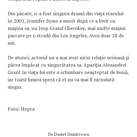
Din păcate, n-a fost singura dramă din viața starului:
în 2001, Jennifer Syme a murit după ce a lovit cu
mașina sa, un Jeep Grand Cherokee, mai multe mașini
parcate pe o stradă din Los Angeles. Avea doar 28 de
ani.
De atunci, actorul nu a mai avut nicio relație serioasă și
părea împăcat cu singurătatea sa. Apariția Alexandrei
Grant în viața lui este o schimbare neașteptat de bună,
iar toată lumea speră că el nu va mai fi niciodată
singur.
Foto: Hepta
De
Daniel Dumitrescu