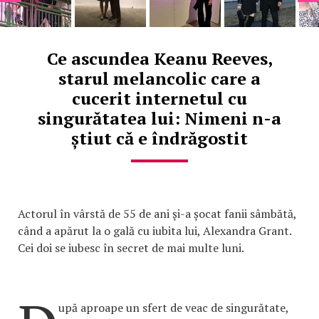
Ce ascundea Keanu Reeves,
starul melancolic care a
cucerit internetul cu
singurătatea lui: Nimeni n-a
știut că e îndrăgostit
Actorul în vârstă de 55 de ani și-a șocat fanii sâmbătă,
când a apărut la o gală cu iubita lui, Alexandra Grant.
Cei doi se iubesc în secret de mai multe luni.
upă aproape un sfert de veac de singurătate,