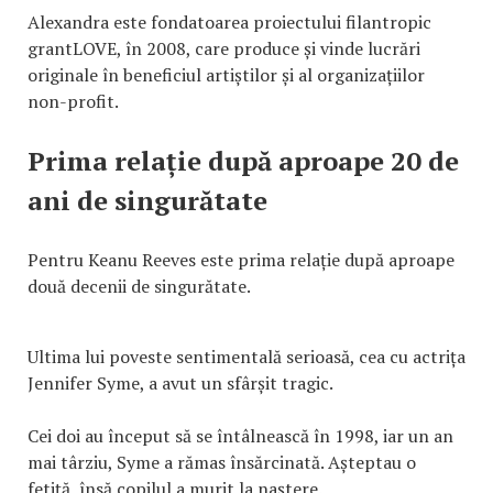
Alexandra este fondatoarea proiectului filantropic
grantLOVE, în 2008, care produce și vinde lucrări
originale în beneficiul artiștilor și al organizațiilor
non-profit.
Prima relație după aproape 20 de
ani de singurătate
Pentru Keanu Reeves este prima relație după aproape
două decenii de singurătate.
Ultima lui poveste sentimentală serioasă, cea cu actrița
Jennifer Syme, a avut un sfârșit tragic.
Cei doi au început să se întâlnească în 1998, iar un an
mai târziu, Syme a rămas însărcinată. Așteptau o
fetiță, însă copilul a murit la naștere.