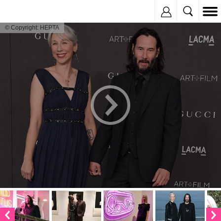
Inregistreaza
© Copyright: HEPTA