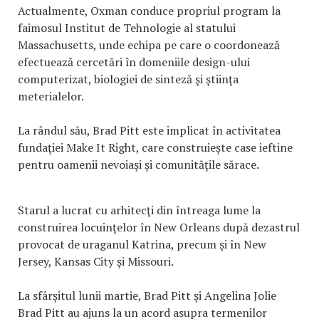
Actualmente, Oxman conduce propriul program la
faimosul Institut de Tehnologie al statului
Massachusetts, unde echipa pe care o coordonează
efectuează cercetări în domeniile design-ului
computerizat, biologiei de sinteză şi ştiinţa
meterialelor.
La rândul său, Brad Pitt este implicat în activitatea
fundaţiei Make It Right, care construieşte case ieftine
pentru oamenii nevoiaşi şi comunităţile sărace.
Starul a lucrat cu arhitecţi din întreaga lume la
construirea locuinţelor în New Orleans după dezastrul
provocat de uraganul Katrina, precum şi în New
Jersey, Kansas City şi Missouri.
La sfârşitul lunii martie, Brad Pitt şi Angelina Jolie
Brad Pitt au ajuns la un acord asupra termenilor