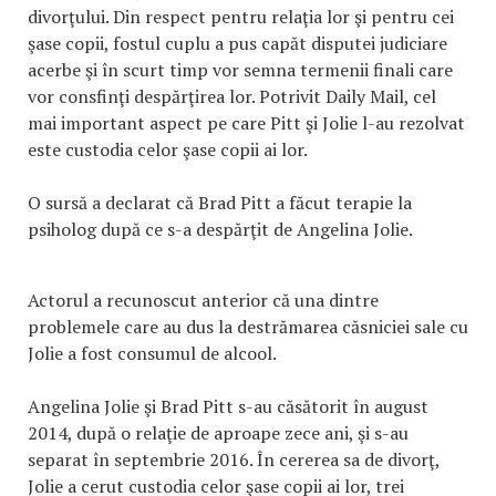
divorţului. Din respect pentru relaţia lor şi pentru cei
şase copii, fostul cuplu a pus capăt disputei judiciare
acerbe şi în scurt timp vor semna termenii finali care
vor consfinţi despărţirea lor. Potrivit Daily Mail, cel
mai important aspect pe care Pitt şi Jolie l-au rezolvat
este custodia celor şase copii ai lor.
O sursă a declarat că Brad Pitt a făcut terapie la
psiholog după ce s-a despărţit de Angelina Jolie.
Actorul a recunoscut anterior că una dintre
problemele care au dus la destrămarea căsniciei sale cu
Jolie a fost consumul de alcool.
Angelina Jolie şi Brad Pitt s-au căsătorit în august
2014, după o relaţie de aproape zece ani, şi s-au
separat în septembrie 2016. În cererea sa de divorţ,
Jolie a cerut custodia celor şase copii ai lor, trei