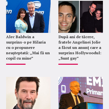
Alec Baldwin a
După ani de tăcere,
surprins-o pe Hilaria
fratele Angelinei Jolie
cu o propunere
a făcut un anunț care a
neașteptată: „Mai fă un
surprins Hollywoodul:
copil cu mine”
„Sunt gay”