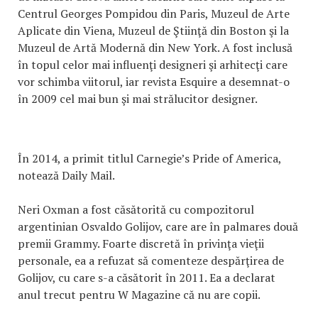
Centrul Georges Pompidou din Paris, Muzeul de Arte
Aplicate din Viena, Muzeul de Ştiinţă din Boston şi la
Muzeul de Artă Modernă din New York. A fost inclusă
în topul celor mai influenţi designeri şi arhitecţi care
vor schimba viitorul, iar revista Esquire a desemnat-o
în 2009 cel mai bun şi mai strălucitor designer.
În 2014, a primit titlul Carnegie’s Pride of America,
notează Daily Mail.
Neri Oxman a fost căsătorită cu compozitorul
argentinian Osvaldo Golijov, care are în palmares două
premii Grammy. Foarte discretă în privinţa vieţii
personale, ea a refuzat să comenteze despărţirea de
Golijov, cu care s-a căsătorit în 2011. Ea a declarat
anul trecut pentru W Magazine că nu are copii.