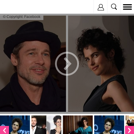
Inregistreaza
© Copyright: Facebook