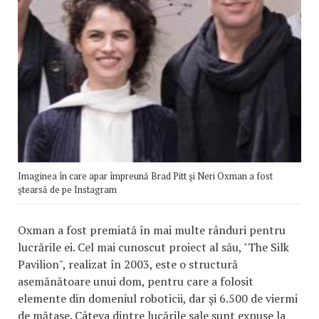
Imaginea în care apar împreună Brad Pitt şi Neri Oxman a fost
ştearsă de pe Instagram
Oxman a fost premiată în mai multe rânduri pentru
lucrările ei. Cel mai cunoscut proiect al său, "The Silk
Pavilion", realizat în 2003, este o structură
asemănătoare unui dom, pentru care a folosit
elemente din domeniul roboticii, dar şi 6.500 de viermi
de mătase. Câteva dintre lucările sale sunt expuse la