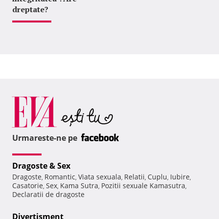
dreptate?
Urmareste-ne pe
Dragoste & Sex
Dragoste
Romantic
Viata sexuala
Relatii
Cuplu
Iubire
,
,
,
,
,
,
Casatorie
Sex
Kama Sutra
Pozitii sexuale Kamasutra
,
,
,
,
Declaratii de dragoste
Divertisment