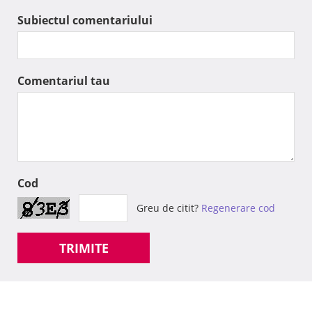
Subiectul comentariului
Comentariul tau
Cod
Greu de citit?
Regenerare cod
TRIMITE