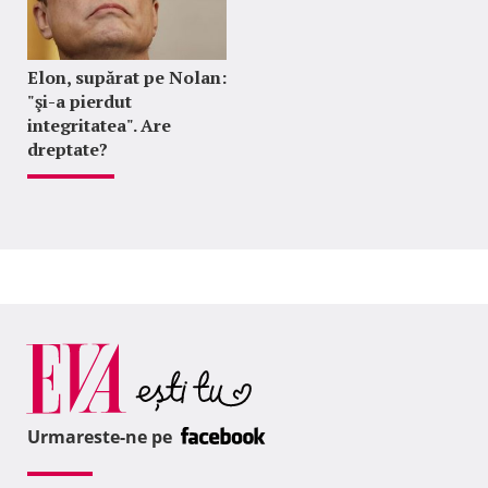
Elon, supărat pe Nolan:
"şi-a pierdut
integritatea". Are
dreptate?
Urmareste-ne pe