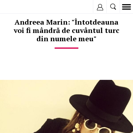
Inregistreaza
Andreea Marin: "Întotdeauna
voi fi mândră de cuvântul turc
din numele meu"