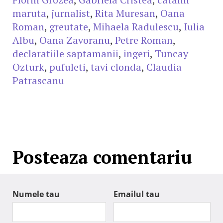
maruta
,
jurnalist
,
Rita Muresan
,
Oana
Roman
,
greutate
,
Mihaela Radulescu
,
Iulia
Albu
,
Oana Zavoranu
,
Petre Roman
,
declaratiile saptamanii
,
ingeri
,
Tuncay
Ozturk
,
pufuleti
,
tavi clonda
,
Claudia
Patrascanu
Posteaza comentariu
Numele tau
Emailul tau