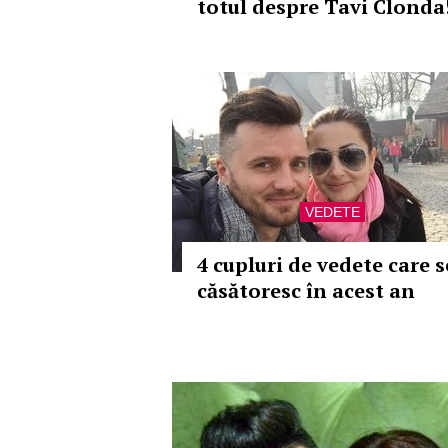
totul despre Tavi Clonda
VEDETE
4 cupluri de vedete care s
căsătoresc în acest an