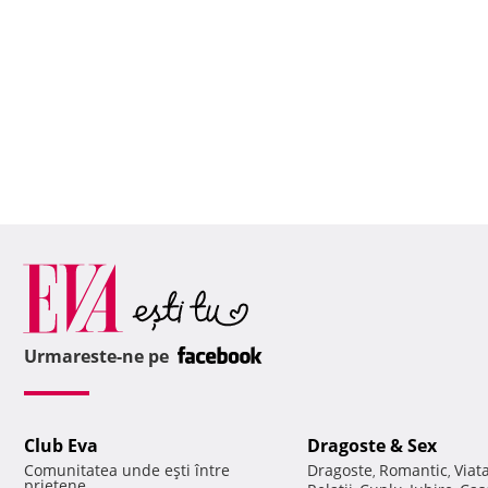
Urmareste-ne pe
Club Eva
Dragoste & Sex
Comunitatea unde eşti între
Dragoste
Romantic
Viat
,
,
prietene.