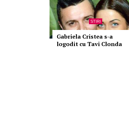
STIRI
Gabriela Cristea s-a
logodit cu Tavi Clonda