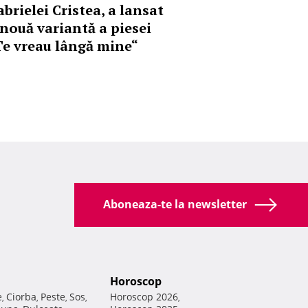
abrielei Cristea, a lansat
 nouă variantă a piesei
Te vreau lângă mine“
Aboneaza-te la newsletter
Horoscop
e
Ciorba
Peste
Sos
Horoscop 2026
,
,
,
,
,